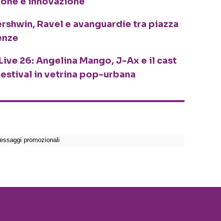
ione e innovazione
ershwin, Ravel e avanguardie tra piazza
enze
Live 26: Angelina Mango, J-Ax e il cast
festival in vetrina pop-urbana