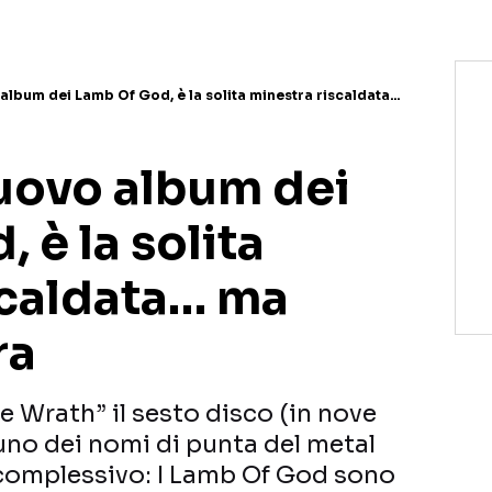
 album dei Lamb Of God, è la solita minestra riscaldata…
nuovo album dei
 è la solita
scaldata… ma
ra
 Wrath” il sesto disco (in nove
uno dei nomi di punta del metal
 complessivo: I Lamb Of God sono