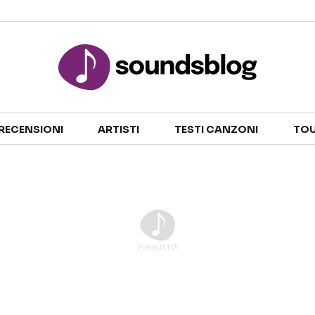
Sezioni
RECENSIONI
ARTISTI
TESTI CANZONI
TOU
NOTIZIE
ARTISTI
RECENSIONI MUSICALI
TESTI CANZONI
INTERVISTE
TOUR ED EVENTI
GOSSIP E CURIOSITÀ
TALENT SHOW