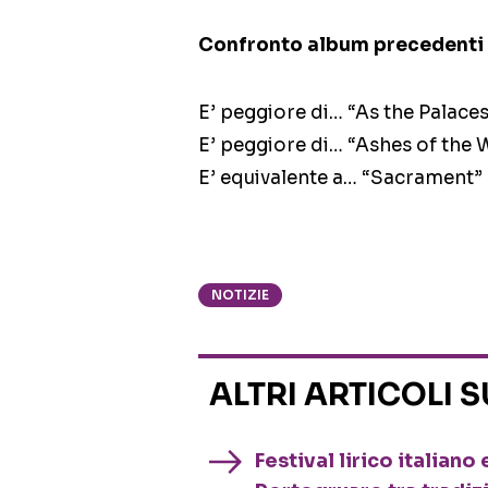
Confronto album precedenti 
E’ peggiore di… “As the Palace
E’ peggiore di… “Ashes of the
E’ equivalente a… “Sacrament”
NOTIZIE
ALTRI ARTICOLI 
Festival lirico italian