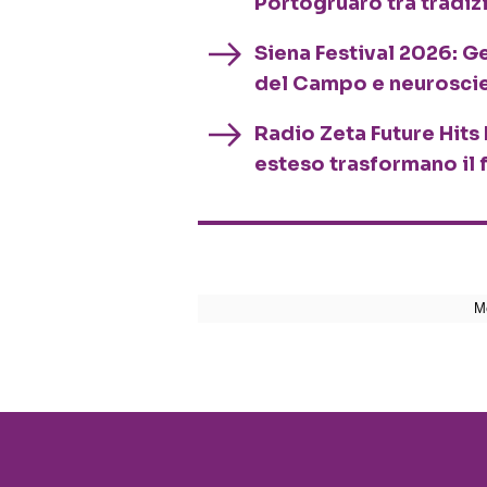
Portogruaro tra tradiz
Siena Festival 2026: G
del Campo e neurosci
Radio Zeta Future Hits 
esteso trasformano il 