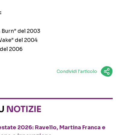
:
s Burn” del 2003
 Wake” del 2004
 del 2006
Condividi l'articolo
SU
NOTIZIE
o estate 2026: Ravello, Martina Franca e