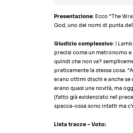
Presentazione
: Ecco “The Wrat
God, uno dei nomi di punta del
Giudizio complessivo
: I Lam
precisi come un metronomo e 
quindi che non va? semplicemen
praticamente la stessa cosa. “
erano ottimi dischi e anche se
erano quasi una novità, ma ogg
(fatto già evidenziato nel prec
spacca-ossa sono intatti ma c
Lista tracce – Voto: