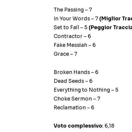
The Passing – 7
In Your Words – 7
(Miglior Tra
Set to Fail – 5
(Peggior Tracci
Contractor – 6
Fake Messiah – 6
Grace – 7
Broken Hands – 6
Dead Seeds – 6
Everything to Nothing – 5
Choke Sermon – 7
Reclamation – 6
Voto complessivo
: 6,18