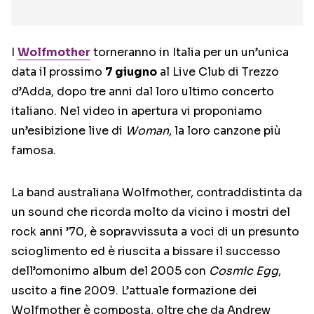
I
Wolfmother
torneranno in Italia per un un’unica
data il prossimo
7 giugno
al Live Club di Trezzo
d’Adda, dopo tre anni dal loro ultimo concerto
italiano. Nel video in apertura vi proponiamo
un’esibizione live di
Woman
, la loro canzone più
famosa.
La band australiana Wolfmother, contraddistinta da
un sound che ricorda molto da vicino i mostri del
rock anni ’70, è sopravvissuta a voci di un presunto
scioglimento ed è riuscita a bissare il successo
dell’omonimo album del 2005 con
Cosmic Egg
,
uscito a fine 2009. L’attuale formazione dei
Wolfmother è composta, oltre che da Andrew