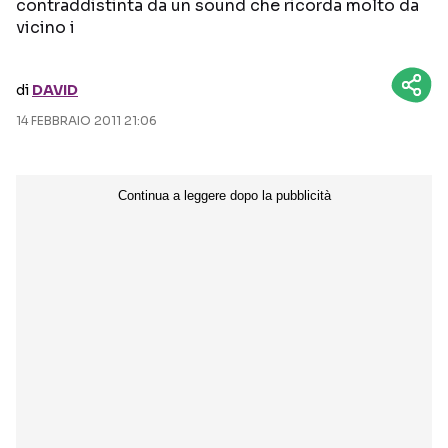
contraddistinta da un sound che ricorda molto da
vicino i
Seguici sui social
di
DAVID
14 FEBBRAIO 2011 21:06