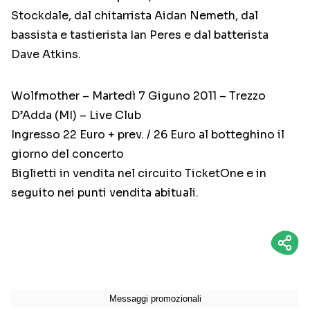
Stockdale, dal chitarrista Aidan Nemeth, dal
bassista e tastierista Ian Peres e dal batterista
Dave Atkins.
Wolfmother – Martedì 7 Giguno 2011 – Trezzo
D’Adda (MI) – Live Club
Ingresso 22 Euro + prev. / 26 Euro al botteghino il
giorno del concerto
Biglietti in vendita nel circuito TicketOne e in
seguito nei punti vendita abituali.