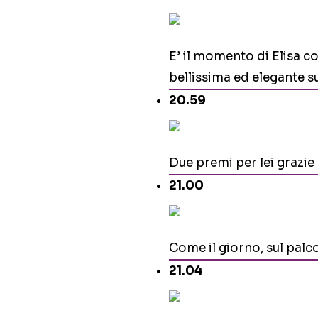
E’ il momento di Elisa co
bellissima ed elegante su
20.59
Due premi per lei grazie
21.00
Come il giorno, sul palc
21.04