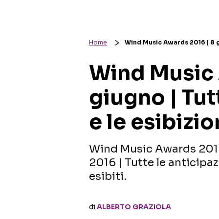
Home
Wind Music Awards 2016 | 8 giu
Wind Music 
giugno | Tutt
e le esibizio
Wind Music Awards 2016
2016 | Tutte le anticipaz
esibiti.
di
ALBERTO GRAZIOLA