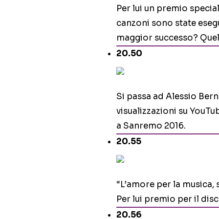
Per lui un premio speciale
canzoni sono state esegui
maggior successo? Quello
20.50
Si passa ad Alessio Bern
visualizzazioni su YouTub
a Sanremo 2016.
20.55
“L’amore per la musica, 
Per lui premio per il dis
20.56