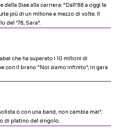
 della Siae alla carriera: “Dall’88 a oggi le
te più di un milione e mezzo di volte. Il
 del ’78, Sara”.
abei che ha superato i 10 milioni di
e con il brano “Noi siamo infinito”, in gara
solista o con una band, non cambia mai”.
co di platino del singolo.