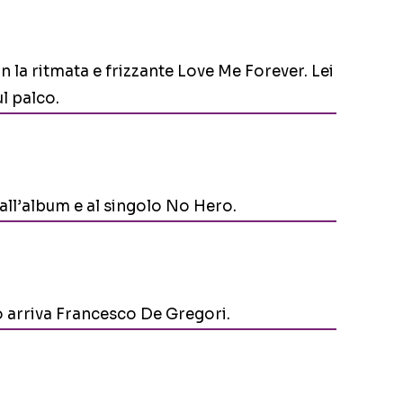
n la ritmata e frizzante Love Me Forever. Lei
l palco.
 all’album e al singolo No Hero.
o arriva Francesco De Gregori.