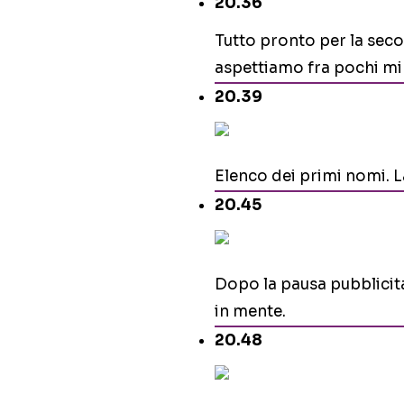
20.36
Tutto pronto per la sec
aspettiamo fra pochi mi
20.39
Elenco dei primi nomi. L
20.45
Dopo la pausa pubblicita
in mente.
20.48