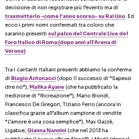
decisione di non registrare più l’evento ma di
trasmetterlo -come l’anno scorso- su Rai Uno
. Ed
ecco i primi nomi confermati tra coloro che
saranno presenti
sul palco del Centrale Live del
Foro Italico di Roma (dopo anni all’Arena di
Verona)
Tra i cantanti italiani presenti abbiamo la conferma
di
Biagio Antonacci
(dopo il successo di “Sapessi
dire no”),
Malika Ayane
(che ha pubblicato la
riedizione di “Ricreazione”), Mario Biondi,
Francesco De Gregori, Tiziano Ferro (ancora in
classifica grazie all’album campione di vendite
“L’amore è una cosa semplice”), Max Gazzè,
Ligabue,
Gianna Nannini
(che nel 2013 ha