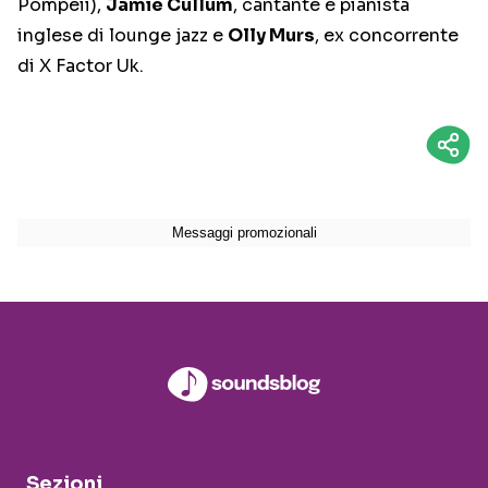
Pompeii),
Jamie Cullum
, cantante e pianista
inglese di lounge jazz e
Olly Murs
, ex concorrente
di X Factor Uk.
Sezioni