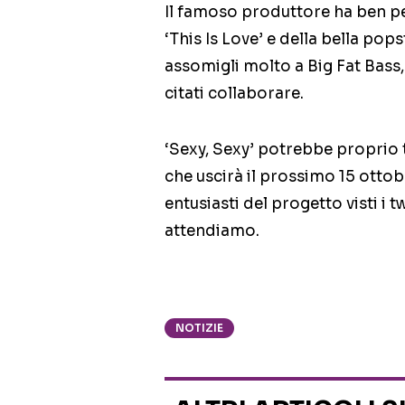
Il famoso produttore ha ben pe
‘This Is Love’ e della bella po
assomigli molto a Big Fat Bass,
citati collaborare.
‘Sexy, Sexy’ potrebbe proprio t
che uscirà il prossimo 15 ottob
entusiasti del progetto visti i 
attendiamo.
NOTIZIE