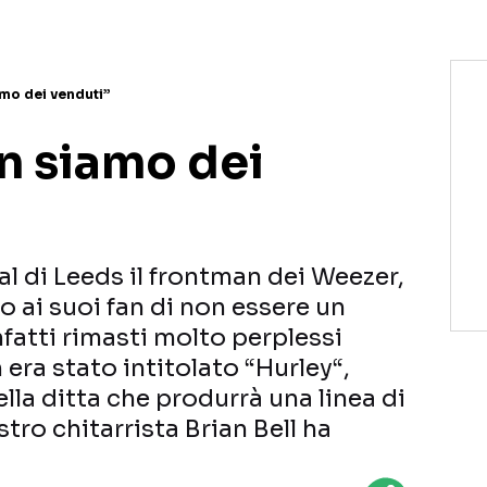
mo dei venduti”
n siamo dei
al di Leeds il frontman dei Weezer,
 ai suoi fan di non essere un
fatti rimasti molto perplessi
era stato intitolato “Hurley“,
la ditta che produrrà una linea di
stro chitarrista Brian Bell ha