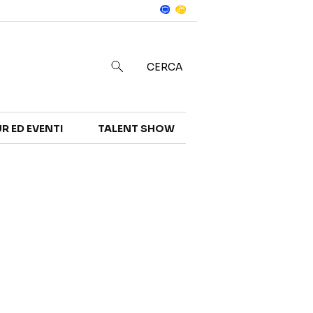
Notizie
in
CERCA
R ED EVENTI
TALENT SHOW