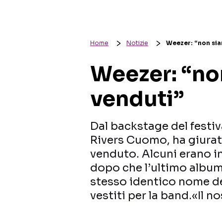
Home
Notizie
Weezer: “non sia
Weezer: “no
venduti”
Dal backstage del festiv
Rivers Cuomo, ha giurato
venduto. Alcuni erano in
dopo che l’ultimo album 
stesso identico nome del
vestiti per la band.«Il no