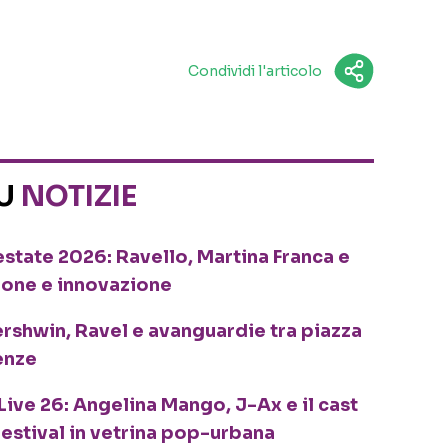
Condividi l'articolo
SU
NOTIZIE
o estate 2026: Ravello, Martina Franca e
ione e innovazione
ershwin, Ravel e avanguardie tra piazza
enze
Live 26: Angelina Mango, J-Ax e il cast
festival in vetrina pop-urbana