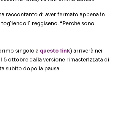
ha raccontanto di aver fermato appena in
 togliendo il reggiseno. “Perché sono
l primo singolo a
questo link
) arriverà nei
il 5 ottobre dalla versione rimasterizzata di
ista subito dopo la pausa.