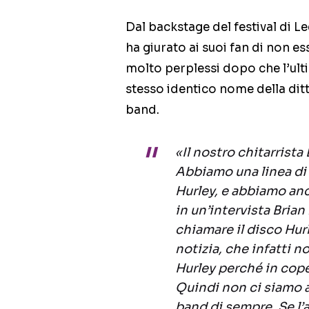
Dal backstage del festival di 
ha giurato ai suoi fan di non es
molto perplessi dopo che l’ulti
stesso identico nome della ditta
band.
«Il nostro chitarrista
Abbiamo una linea di 
Hurley, e abbiamo an
in un’intervista Bria
chiamare il disco Hurl
notizia, che infatti 
Hurley perché in coper
Quindi non ci siamo 
band di sempre. Se l’