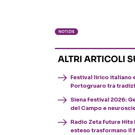
NOTIZIE
ALTRI ARTICOLI 
Festival lirico italian
Portogruaro tra tradiz
Siena Festival 2026: G
del Campo e neurosci
Radio Zeta Future Hits 
esteso trasformano il 