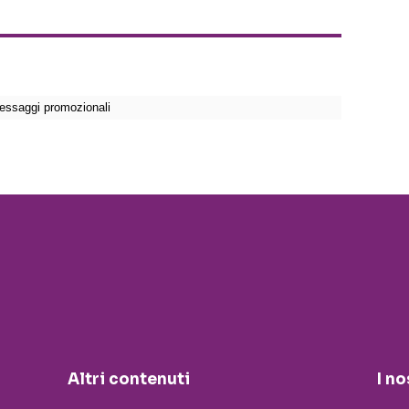
Altri contenuti
I no