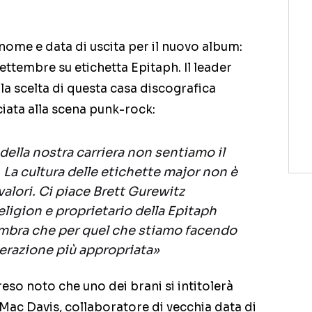
nome e data di uscita per il nuovo album:
ettembre su etichetta Epitaph. Il leader
 scelta di questa casa discografica
iata alla scena punk-rock:
lla nostra carriera non sentiamo il
 La cultura delle etichette major non è
 valori. Ci piace Brett Gurewitz
eligion e proprietario della Epitaph
mbra che per quel che stiamo facendo
erazione più appropriata»
 reso noto che uno dei brani si intitolerà
 Mac Davis, collaboratore di vecchia data di