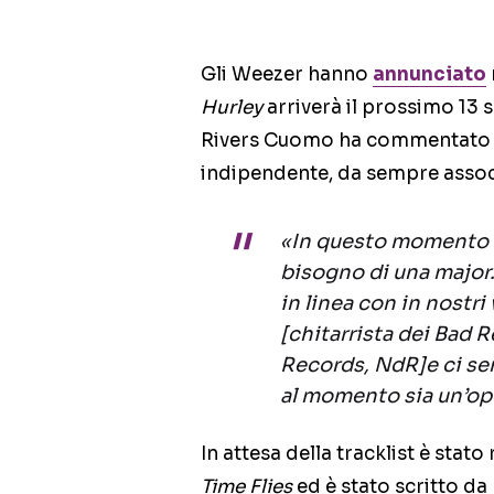
Gli Weezer hanno
annunciato
Hurley
arriverà il prossimo 13 s
Rivers Cuomo ha commentato la
indipendente, da sempre assoc
«In questo momento de
bisogno di una major.
in linea con in nostri
[chitarrista dei Bad R
Records, NdR]e ci se
al momento sia un’op
In attesa della tracklist è stato
Time Flies
ed è stato scritto da