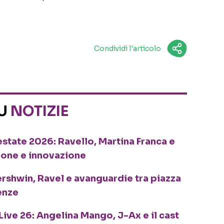
Condividi l'articolo
SU
NOTIZIE
o estate 2026: Ravello, Martina Franca e
ione e innovazione
ershwin, Ravel e avanguardie tra piazza
enze
Live 26: Angelina Mango, J-Ax e il cast