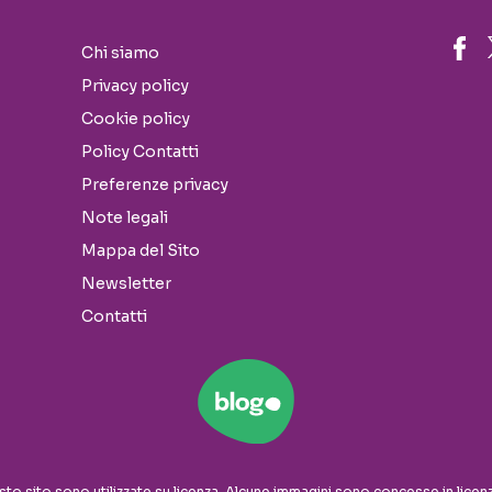
Chi siamo
Privacy policy
Cookie policy
Policy Contatti
Preferenze privacy
Note legali
Mappa del Sito
Newsletter
Contatti
sto sito sono utilizzate su licenza. Alcune immagini sono concesse in licen