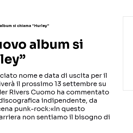
 album si chiama “Hurley”
uovo album si
ley”
iato nome e data di uscita per il
iverà il prossimo 13 settembre su
eader Rivers Cuomo ha commentato
 discografica indipendente, da
cena punk-rock:«In questo
rriera non sentiamo il bisogno di