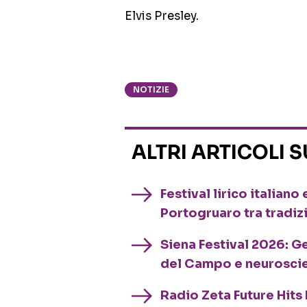
Elvis Presley.
NOTIZIE
ALTRI ARTICOLI 
Festival lirico italian
Portogruaro tra tradiz
Siena Festival 2026: G
del Campo e neurosci
Radio Zeta Future Hits 