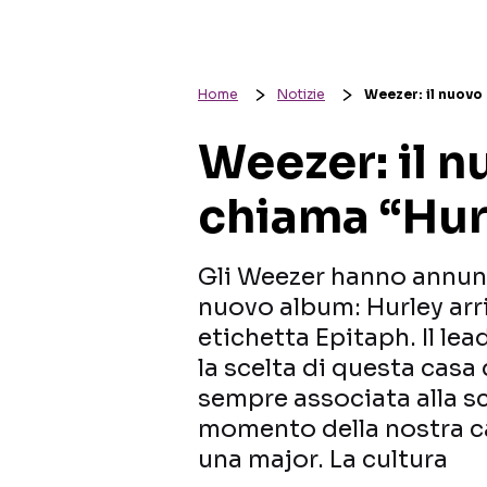
Home
Notizie
Weezer: il nuovo
Weezer: il n
chiama “Hur
Gli Weezer hanno annunc
nuovo album: Hurley arr
etichetta Epitaph. Il l
la scelta di questa casa
sempre associata alla s
momento della nostra ca
una major. La cultura