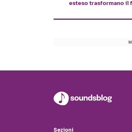
esteso trasformano il 
Sezioni