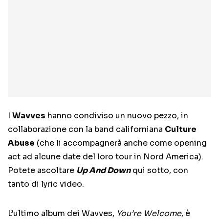
I
Wavves
hanno condiviso un nuovo pezzo, in
collaborazione con la band californiana
Culture
Abuse
(che li accompagnerà anche come opening
act ad alcune date del loro tour in Nord America).
Potete ascoltare
Up And Down
qui sotto, con
tanto di lyric video.
L’ultimo album dei Wavves,
You’re Welcome
, è