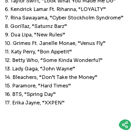
5. Taylor Swift, “Look What You Made Me Do”
6. Kendrick Lamar Ft. Rihanna, “LOYALTY”
7. Rina Sawayama, “Cyber Stockholm Syndrome”
8. Gorillaz, “Saturnz Barz”
9. Dua Lipa, “New Rules”
10. Grimes Ft. Janelle Monae, “Venus Fly”
11. Katy Perry, “Bon Appetit”
12. Betty Who, “Some Kinda Wonderful”
13. Lady Gaga, “John Wayne”
14. Bleachers, “Don’t Take the Money”
15. Paramore, “Hard Times”
16. BTS, “Spring Day”
17. Erika Jayne, “XXPEN”