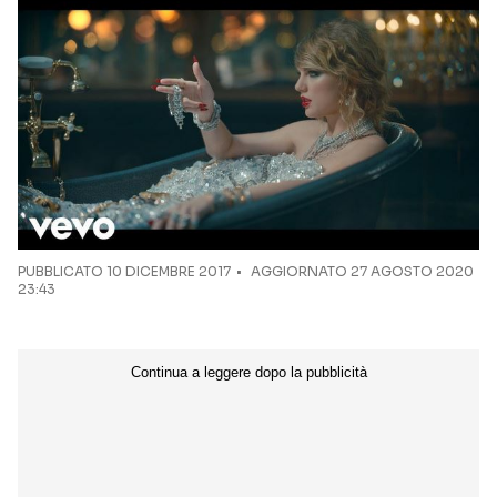
Seguici sui social
PUBBLICATO
10 DICEMBRE 2017
AGGIORNATO 27 AGOSTO 2020
23:43