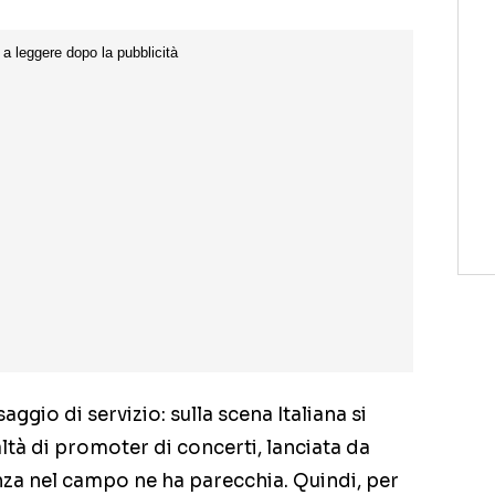
aggio di servizio: sulla scena Italiana si
altà di promoter di concerti, lanciata da
nza nel campo ne ha parecchia. Quindi, per