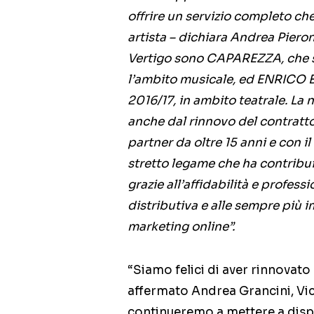
offrire un servizio completo che
artista – dichiara Andrea Pieroni
Vertigo sono CAPAREZZA, che sa
l’ambito musicale, ed ENRICO B
2016/17, in ambito teatrale. La
anche dal rinnovo del contratto
partner da oltre 15 anni e con 
stretto legame che ha contribuit
grazie all’affidabilità e professi
distributiva e alle sempre più 
marketing online”.
“Siamo felici di aver rinnovat
affermato Andrea Grancini, Vic
continueremo a mettere a dispos