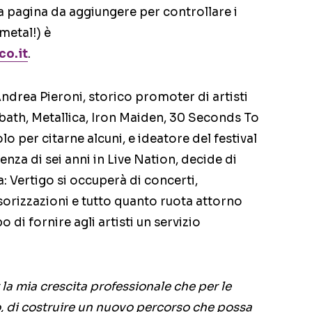
va pagina da aggiungere per controllare i
metal!) è
o.it
.
Andrea Pieroni, storico promoter di artisti
bath, Metallica, Iron Maiden, 30 Seconds To
o per citarne alcuni, e ideatore del festival
za di sei anni in Live Nation, decide di
a: Vertigo si occuperà di concerti,
sorizzazioni e tutto quanto ruota attorno
 di fornire agli artisti un servizio
r la mia crescita professionale che per le
 di costruire un nuovo percorso che possa