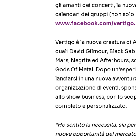
gli amanti dei concerti, la nuo
calendari dei gruppi (non solo 
www.facebook.com/vertigo.c
Vertigo è la nuova creatura di 
quali David Gilmour, Black Sab
Mars, Negrita ed Afterhours, sol
Gods Of Metal. Dopo un’esperien
lanciarsi in una nuova avventur
organizzazione di eventi, spon
allo show business, con lo scopo
completo e personalizzato.
“Ho sentito la necessità, sia pe
nuove opportunità del mercato,