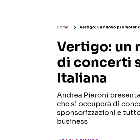
Home
Vertigo: un nuovo promoter di
Vertigo: un
di concerti 
Italiana
Andrea Pieroni presenta
che si occuperà di conce
sponsorizzazioni e tutt
business