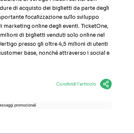
edure di acquisto dei biglietti da parte degli
mportante focalizzazione sullo sviluppo
di marketing online degli eventi. TicketOne,
ilioni di biglietti venduti solo online nel
rtigo presso gli oltre 4,5 milioni di utenti
ustomer base, nonché attraverso i social e
Condividi l'articolo