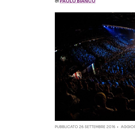
di
PAOLO BIANCO
PUBBLICATO
26 SETTEMBRE 2016
AGGIOR