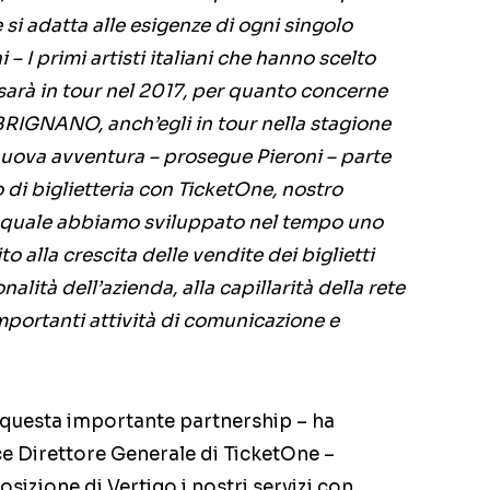
 si adatta alle esigenze di ogni singolo
 – I primi artisti italiani che hanno scelto
rà in tour nel 2017, per quanto concerne
RIGNANO, anch’egli in tour nella stagione
 nuova avventura – prosegue Pieroni – parte
 di biglietteria con TicketOne, nostro
il quale abbiamo sviluppato nel tempo uno
o alla crescita delle vendite dei biglietti
onalità dell’azienda, alla capillarità della rete
importanti attività di comunicazione e
o questa importante partnership – ha
e Direttore Generale di TicketOne –
izione di Vertigo i nostri servizi con