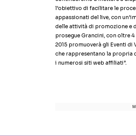
l’obiettivo di facilitare le proc
appassionati del live, con un’i
delle attività di promozione e 
prosegue Grancini, con oltre 4 m
2015 promuoverà gli Eventi di Ve
che rappresentano la propria c
i numerosi siti web affiliati”.