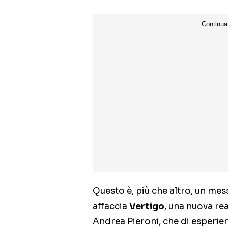
Questo è, più che altro, un mess
affaccia
Vertigo
, una nuova re
Andrea Pieroni, che di esperie