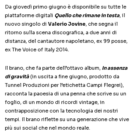
Da giovedì primo giugno è disponibile su tutte le
piattaforme digitali
Quello che rimane in testa
, il
nuovo singolo di
Valerio Jovine
, che segna il
ritorno sulla scena discografica, a due anni di
distanza, del cantautore napoletano, ex 99 posse,
ex The Voice of Italy 2014.
Il brano, che fa parte dell’ottavo album,
In assenza
di gravità
(in uscita a fine giugno, prodotto da
Tunnel Produzioni per l’etichetta Campi Flegrei),
racconta la paoesia di una penna che scrive su un
foglio, di un mondo di ricordi vintage, in
contrapposizione con la tecnologia dei nostri
tempi. Il brano riflette su una generazione che vive
più sui social che nel mondo reale.