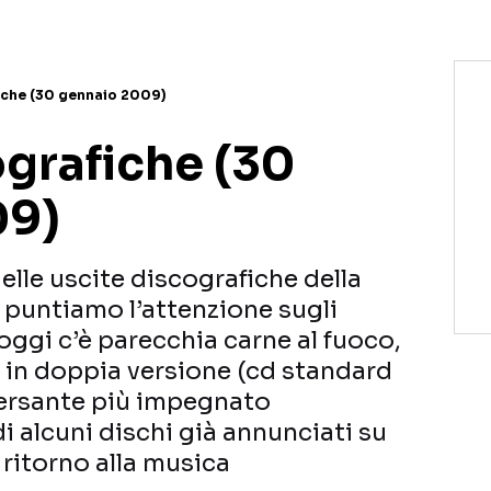
iche (30 gennaio 2009)
ografiche (30
09)
delle uscite discografiche della
 puntiamo l’attenzione sugli
 oggi c’è parecchia carne al fuoco,
o in doppia versione (cd standard
versante più impegnato
di alcuni dischi già annunciati su
 ritorno alla musica