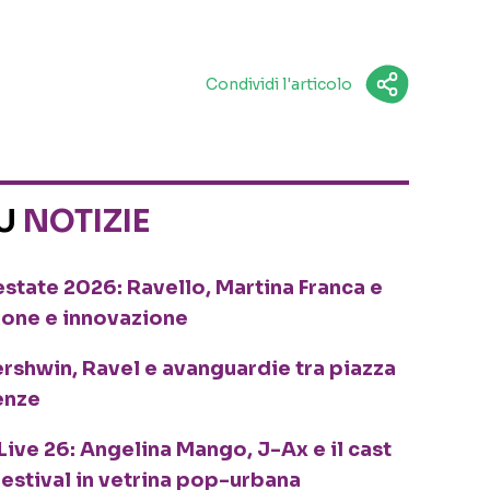
Condividi l'articolo
SU
NOTIZIE
o estate 2026: Ravello, Martina Franca e
ione e innovazione
ershwin, Ravel e avanguardie tra piazza
enze
Live 26: Angelina Mango, J-Ax e il cast
festival in vetrina pop-urbana