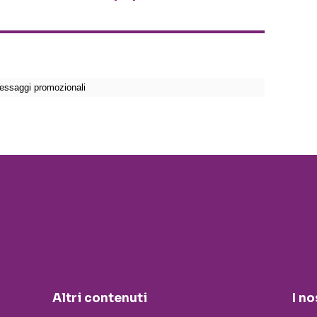
Altri contenuti
I no