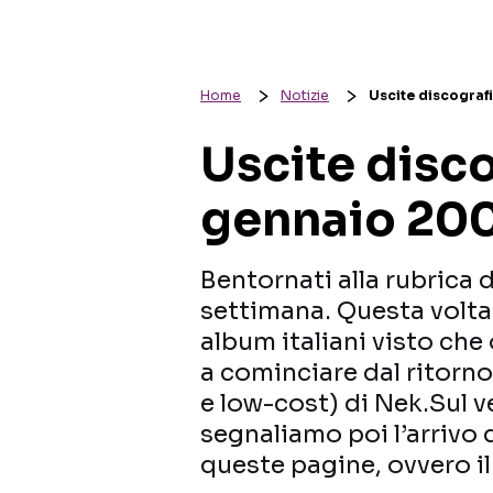
Home
Notizie
Uscite discograf
Uscite disc
gennaio 20
Bentornati alla rubrica 
settimana. Questa volta
album italiani visto che
a cominciare dal ritorn
e low-cost) di Nek.Sul 
segnaliamo poi l’arrivo 
queste pagine, ovvero il