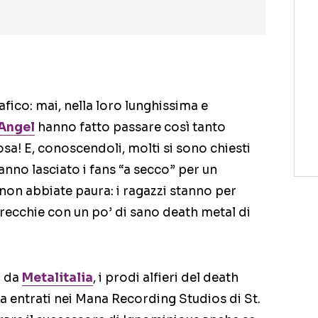
afico: mai, nella loro lunghissima e
Angel
hanno fatto passare così tanto
a! E, conoscendoli, molti si sono chiesti
nno lasciato i fans “a secco” per un
n abbiate paura: i ragazzi stanno per
orecchie con un po’ di sano death metal di
o da
Metalitalia
, i prodi alfieri del death
 entrati nei Mana Recording Studios di St.