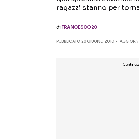
ragazzi stanno per torna
di
FRANCESCO20
PUBBLICATO
28 GIUGNO 2010
AGGIORNA