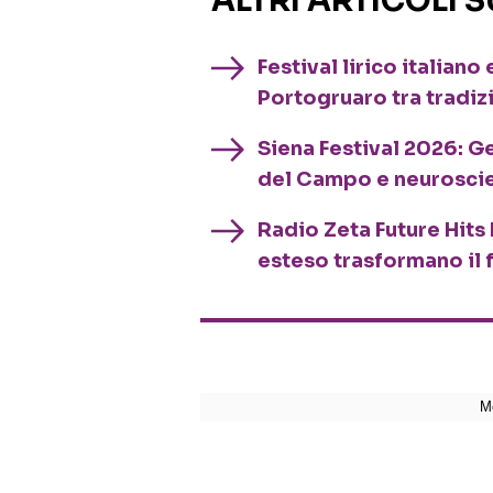
ALTRI ARTICOLI 
Festival lirico italian
Portogruaro tra tradiz
Siena Festival 2026: G
del Campo e neurosci
Radio Zeta Future Hits 
esteso trasformano il 