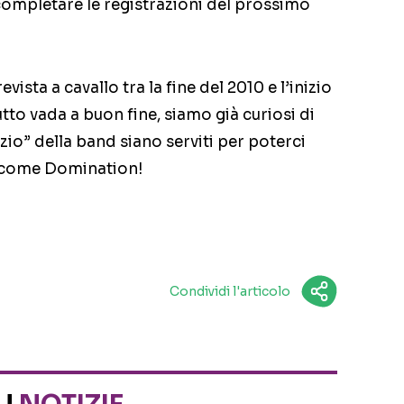
completare le registrazioni del prossimo
evista a cavallo tra la fine del 2010 e l’inizio
utto vada a buon fine, siamo già curiosi di
nzio” della band siano serviti per poterci
e come Domination!
Condividi l'articolo