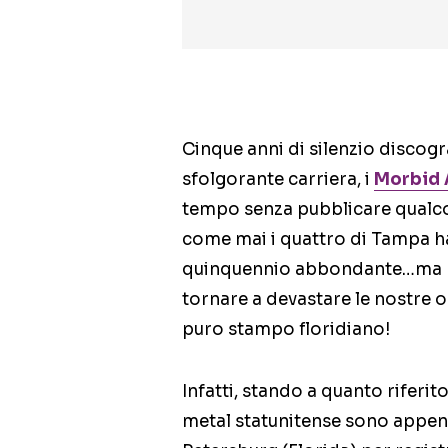
Cinque anni di silenzio discogr
sfolgorante carriera, i
Morbid 
tempo senza pubblicare qualcos
come mai i quattro di Tampa ha
quinquennio abbondante…ma no
tornare a devastare le nostre 
puro stampo floridiano!
Infatti, stando a quanto riferit
metal statunitense sono appena