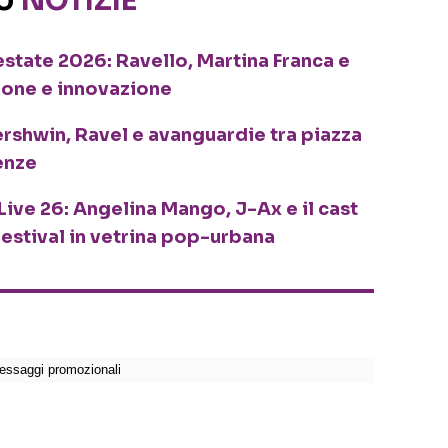
SU
NOTIZIE
o estate 2026: Ravello, Martina Franca e
ione e innovazione
ershwin, Ravel e avanguardie tra piazza
enze
Live 26: Angelina Mango, J-Ax e il cast
festival in vetrina pop-urbana