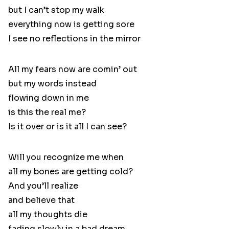
but I can’t stop my walk
everything now is getting sore
I see no reflections in the mirror
All my fears now are comin’ out
but my words instead
flowing down in me
is this the real me?
Is it over or is it all I can see?
Will you recognize me when
all my bones are getting cold?
And you’ll realize
and believe that
all my thoughts die
fading slowly in a bad dream