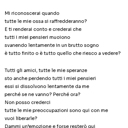
Mi riconoscerai quando
tutte le mie ossa si raffredderanno?
E ti renderai conto e crederai che
tutti i miei pensieri muoiono
svanendo lentamente in un brutto sogno
è tutto finito o è tutto quello che riesco a vedere?
Tutti gli amici, tutte le mie speranze
sto anche perdendo tutti i miei pensieri
essi si dissolvono lentamente da me
perché se ne vanno? Perché ora?
Non posso crederci
tutte le mie preoccupazioni sono qui con me
vuoi liberarle?
Dammi un’emozione e forse resterò qui