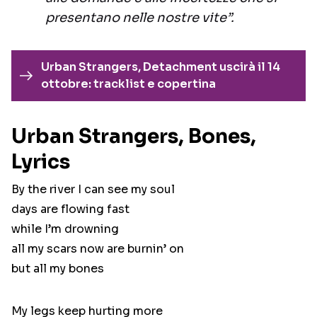
presentano nelle nostre vite”.
Urban Strangers, Detachment uscirà il 14
ottobre: tracklist e copertina
Urban Strangers, Bones,
Lyrics
By the river I can see my soul
days are flowing fast
while I’m drowning
all my scars now are burnin’ on
but all my bones
My legs keep hurting more