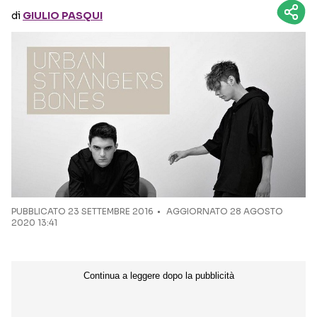
di
GIULIO PASQUI
Seguici sui social
PUBBLICATO
23 SETTEMBRE 2016
AGGIORNATO 28 AGOSTO
2020 13:41