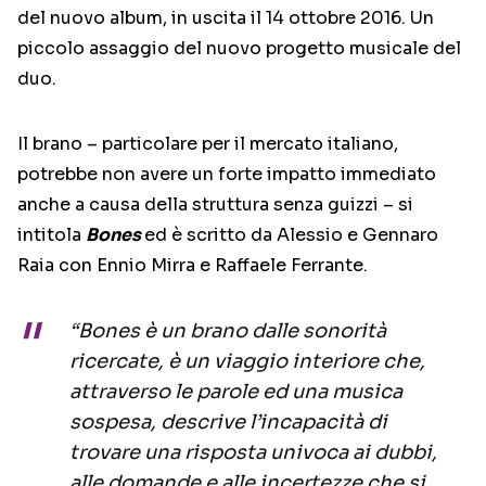
del nuovo album, in uscita il 14 ottobre 2016. Un
piccolo assaggio del nuovo progetto musicale del
duo.
Il brano – particolare per il mercato italiano,
potrebbe non avere un forte impatto immediato
anche a causa della struttura senza guizzi – si
intitola
Bones
ed è scritto da Alessio e Gennaro
Raia con Ennio Mirra e Raffaele Ferrante.
“Bones è un brano dalle sonorità
ricercate, è un viaggio interiore che,
attraverso le parole ed una musica
sospesa, descrive l’incapacità di
trovare una risposta univoca ai dubbi,
alle domande e alle incertezze che si