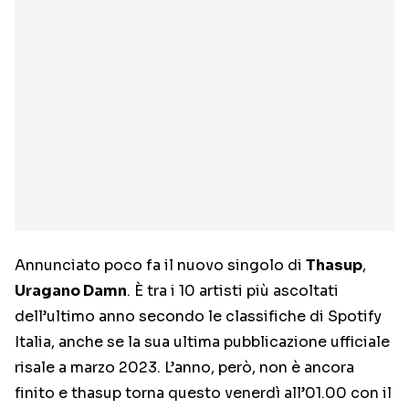
Annunciato poco fa il nuovo singolo di
Thasup
,
Uragano Damn
. È tra i 10 artisti più ascoltati
dell’ultimo anno secondo le classifiche di Spotify
Italia, anche se la sua ultima pubblicazione ufficiale
risale a marzo 2023. L’anno, però, non è ancora
finito e thasup torna questo venerdì all’01.00 con il