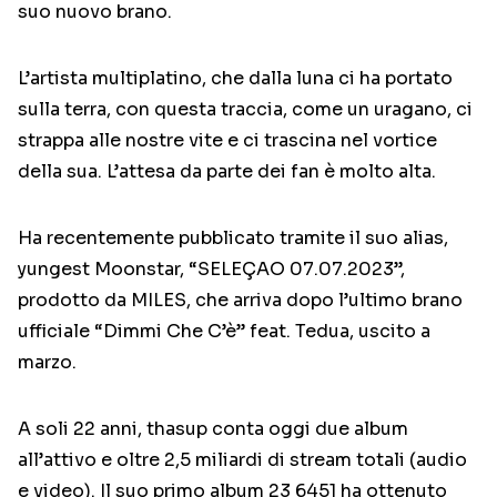
suo nuovo brano.
L’artista multiplatino, che dalla luna ci ha portato
sulla terra, con questa traccia, come un uragano, ci
strappa alle nostre vite e ci trascina nel vortice
della sua. L’attesa da parte dei fan è molto alta.
Ha recentemente pubblicato tramite il suo alias,
yungest Moonstar, “SELEÇAO 07.07.2023”,
prodotto da MILES, che arriva dopo l’ultimo brano
ufficiale “Dimmi Che C’è” feat. Tedua, uscito a
marzo.
A soli 22 anni, thasup conta oggi due album
all’attivo e oltre 2,5 miliardi di stream totali (audio
e video). Il suo primo album 23 6451 ha ottenuto