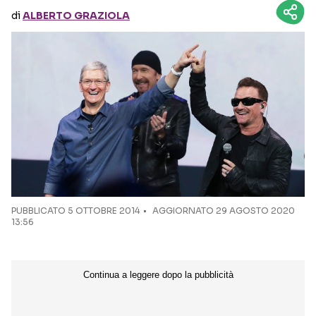
di
ALBERTO GRAZIOLA
Seguici sui social
PUBBLICATO
5 OTTOBRE 2014
AGGIORNATO 29 AGOSTO 2020
13:56