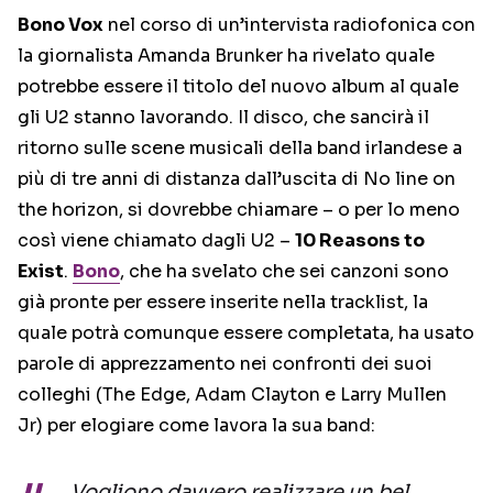
Bono Vox
nel corso di un’intervista radiofonica con
la giornalista Amanda Brunker ha rivelato quale
potrebbe essere il titolo del nuovo album al quale
gli U2 stanno lavorando. Il disco, che sancirà il
ritorno sulle scene musicali della band irlandese a
più di tre anni di distanza dall’uscita di No line on
the horizon, si dovrebbe chiamare – o per lo meno
così viene chiamato dagli U2 –
10 Reasons to
Exist
.
Bono
, che ha svelato che sei canzoni sono
già pronte per essere inserite nella tracklist, la
quale potrà comunque essere completata, ha usato
parole di apprezzamento nei confronti dei suoi
colleghi (The Edge, Adam Clayton e Larry Mullen
Jr) per elogiare come lavora la sua band:
Vogliono davvero realizzare un bel