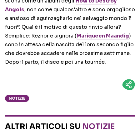
suona come un album degli
How to Destroy
Angels
, non come qualcos’altro e sono orgoglioso
e ansioso di sguinzagliarlo nel selvaggio mondo lì
fuori”. Qual è il motivo di questo rinvio allora?
Semplice: Reznor e signora (
Mariqueen Maandig
)
sono in attesa della nascita del loro secondo figlio
che dovrebbe accadere nelle prossime settimane.
Dopo il parto, il disco e poi una tournée.
NOTIZIE
ALTRI ARTICOLI SU
NOTIZIE