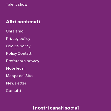
Talent show
Altri contenuti
Chi siamo
Privacy policy
Cookie policy
Policy Contatti
Preferenze privacy
Note legali
Mappa del Sito
Newsletter
Contatti
I nostri canali social