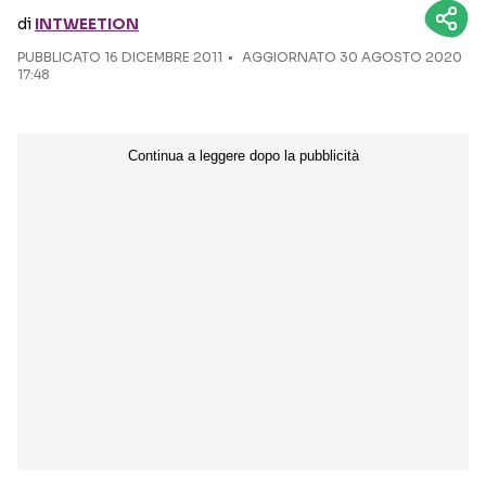
di
INTWEETION
Seguici sui social
PUBBLICATO
16 DICEMBRE 2011
AGGIORNATO 30 AGOSTO 2020
17:48