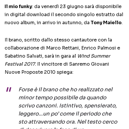
Il mio funky
: da venerdì 23 giugno sarà disponibile
in digital download il secondo singolo estratto dal
nuovo album, in arrivo in autunno, da
Tony Maiello
.
Il brano, scritto dallo stesso cantautore con la
collaborazione di Marco Rettani, Enrico Palmosi e
Sabatino Salvati, sarà in gara al
Wind Summer
Festival 2017
. Il vincitore di Sanremo Giovani
Nuove Proposte 2010 spiega:
Forse è il brano che ho realizzato nel
minor tempo possibile da quando
scrivo canzoni. Istintivo, spensierato,
leggero…un po’ come il periodo che
sto attraversando ora. Nel testo cerco