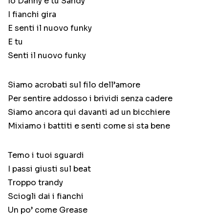
Io Danny e tu Sandy
I fianchi gira
E senti il nuovo funky
E tu
Senti il nuovo funky
Siamo acrobati sul filo dell’amore
Per sentire addosso i brividi senza cadere
Siamo ancora qui davanti ad un bicchiere
Mixiamo i battiti e senti come si sta bene
Temo i tuoi sguardi
I passi giusti sul beat
Troppo trandy
Sciogli dai i fianchi
Un po’ come Grease