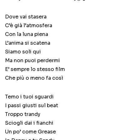
Dove vai stasera
C’è già l’atmosfera
Con la luna piena
L’anima si scatena
Siamo soli qui
Ma non puoi perdermi
E’ sempre lo stesso film
Che più o meno fa così
Temo i tuoi sguardi
I passi giusti sul beat
Troppo trandy
Sciogli dai i fianchi
Un po’ come Grease