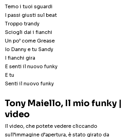
Temo i tuoi sguardi
I passi giusti sul beat
Troppo trandy
Sciogli dai i fianchi
Un po’ come Grease
Io Danny e tu Sandy
I fianchi gira
E senti il nuovo funky
E tu
Senti il nuovo funky
Tony Maiello, Il mio funky |
video
Il video, che potete vedere cliccando
sull’immagine d’apertura, è stato girato da