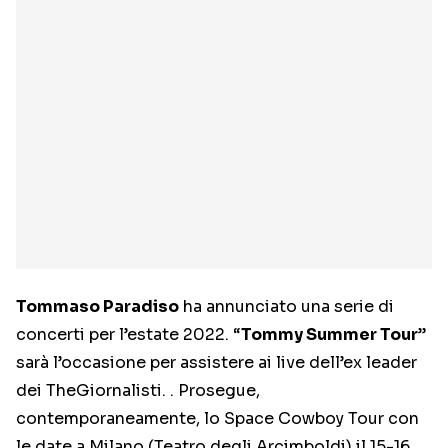
Tommaso Paradiso
ha annunciato una serie di
concerti per l’estate 2022. “
Tommy Summer Tour
”
sarà l’occasione per assistere ai live dell’ex leader
dei TheGiornalisti. . Prosegue,
contemporaneamente, lo Space Cowboy Tour con
le date a Milano (Teatro degli Arcimboldi) il 15-16