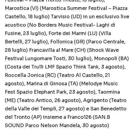
Marostica (VI) (Marostica Summer Festival – Piazza
Castello, 18 luglio) Tarvisio (UD) in un esclusivo live
acustico (No Borders Music Festival- Laghi di
Fusine, 23 luglio), Forte dei Marmi (LU) (Villa
Bertelli, 27 luglio), Follonica (GR) (Parco Centrale,
28 luglio) Francavilla al Mare (CH) (Shock Wave
Festival Lungomare Tosti, 30 luglio), Monopoli (BA)
(Costa dei Trulli LMF Spazio Think Tank, 3 agosto),
Roccella Jonica (RC) (Teatro Al Castello, 21
agosto), Marina di Ginosa (TA) (Melodye Music
Fest Spazio Elephant Park, 23 agosto), Taormina
(ME) (Teatro Antico, 26 agosto), Agrigento (Teatro
della Valle dei Templi, 27 agosto) e San Benedetto
del Tronto (AP) insieme a Franco126 (SAN.B
SOUND Parco Nelson Mandela, 30 agosto)