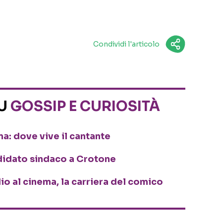
Condividi l'articolo
SU
GOSSIP E CURIOSITÀ
a: dove vive il cantante
ndidato sindaco a Crotone
dio al cinema, la carriera del comico