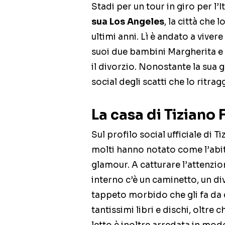
Stadi per un tour in giro per l’It
sua Los Angeles
, la città che 
ultimi anni. Lì è andato a viver
suoi due bambini Margherita e 
il divorzio. Nonostante la sua 
social degli scatti che lo ritra
La casa di Tiziano 
Sul profilo social ufficiale di 
molti hanno notato come l’abita
glamour. A catturare l’attenzion
interno c’è un caminetto, un d
tappeto morbido che gli fa da 
tantissimi libri e dischi, oltre 