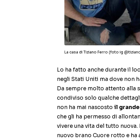
La casa di Tiziano Ferro (foto ig @tizia
Lo ha fatto anche durante il l
negli Stati Uniti ma dove non h
Da sempre molto attento alla sua
condiviso solo qualche dettagl
non ha mai nascosto
il grande
che gli ha permesso di allontanar
vivere una vita del tutto nuova
nuovo brano Cuore rotto e ha an