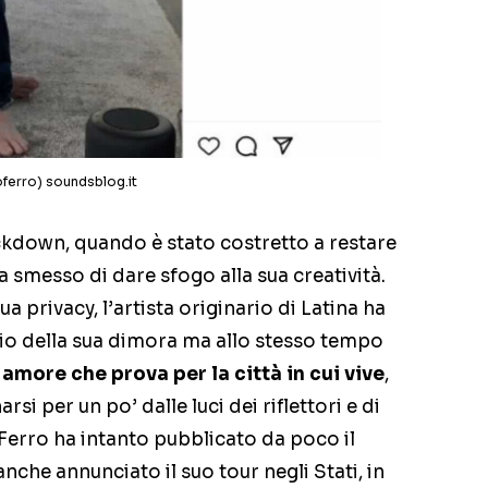
noferro) soundsblog.it
ockdown, quando è stato costretto a restare
a smesso di dare sfogo alla sua creatività.
 privacy, l’artista originario di Latina ha
io della sua dimora ma allo stesso tempo
 amore che prova per la città in cui vive
,
si per un po’ dalle luci dei riflettori e di
. Ferro ha intanto pubblicato da poco il
che annunciato il suo tour negli Stati, in