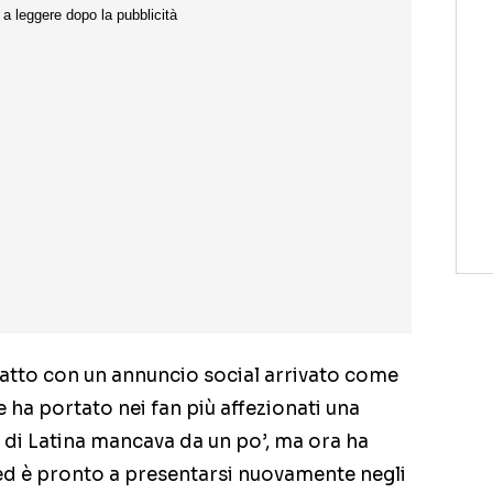
 fatto con un annuncio social arrivato come
e ha portato nei fan più affezionati una
e di Latina mancava da un po’, ma ora ha
ed è pronto a presentarsi nuovamente negli