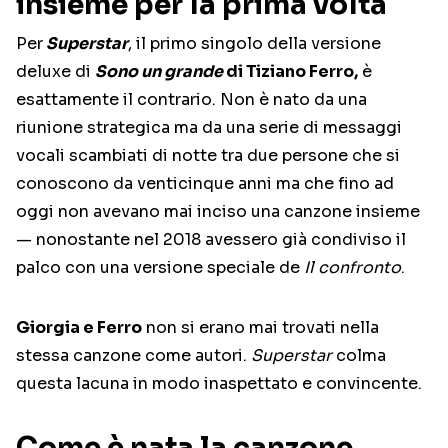
insieme per la prima volta
Per
Superstar
, il primo singolo della versione
deluxe di
Sono un grande
di Tiziano Ferro,
è
esattamente il contrario. Non è nato da una
riunione strategica ma da una serie di messaggi
vocali scambiati di notte tra due persone che si
conoscono da venticinque anni ma che fino ad
oggi non avevano mai inciso una canzone insieme
— nonostante nel 2018 avessero già condiviso il
palco con una versione speciale de
Il confronto
.
Giorgia e Ferro
non si erano mai trovati nella
stessa canzone come autori.
Superstar
colma
questa lacuna in modo inaspettato e convincente.
Come è nata la canzone