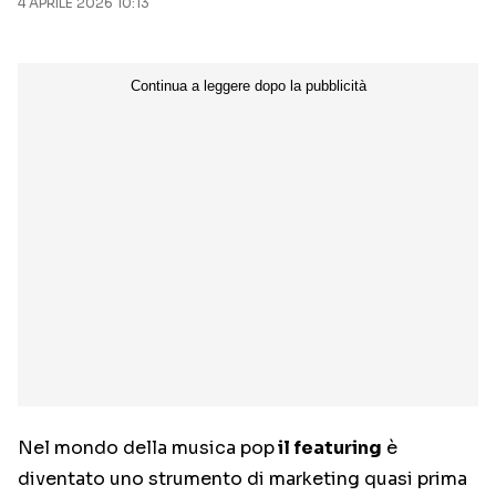
4 APRILE 2026 10:13
Nel mondo della musica pop
il featuring
è
diventato uno strumento di marketing quasi prima