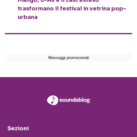
Mango, J-Ax e il cast esteso
trasformano il festival in vetrina pop-
urbana
Sezioni