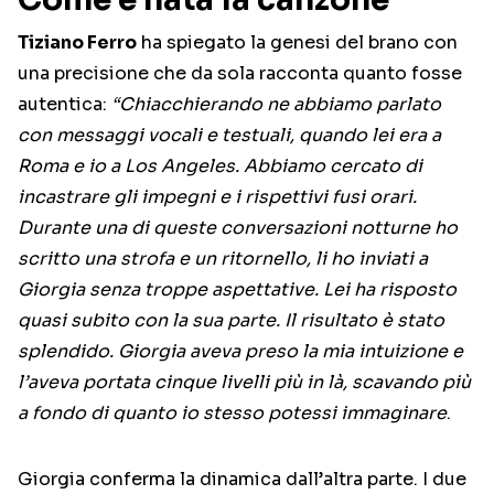
Tiziano Ferro
ha spiegato la genesi del brano con
una precisione che da sola racconta quanto fosse
autentica:
“Chiacchierando ne abbiamo parlato
con messaggi vocali e testuali, quando lei era a
Roma e io a Los Angeles. Abbiamo cercato di
incastrare gli impegni e i rispettivi fusi orari.
Durante una di queste conversazioni notturne ho
scritto una strofa e un ritornello, li ho inviati a
Giorgia senza troppe aspettative. Lei ha risposto
quasi subito con la sua parte. Il risultato è stato
splendido. Giorgia aveva preso la mia intuizione e
l’aveva portata cinque livelli più in là, scavando più
a fondo di quanto io stesso potessi immaginare
.
Giorgia conferma la dinamica dall’altra parte. I due