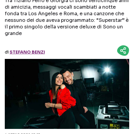
Tra Tiziano Ferro e Giorgia ci sono venticinque anni
di amicizia, messaggi vocali scambiati a notte
fonda tra Los Angeles e Roma, e una canzone che
Seguici sui social
nessuno dei due aveva programmato: “Superstar” è
il primo singolo della versione deluxe di Sono un
grande
di
STEFANO BENZI