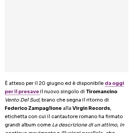
È atteso per il 20 giugno ed è disponibile
da oggi
per il presave
il nuovo singolo di
Tiromancino
Vento Del Sud
, brano che segna il ritorno di
Federico Zampaglione
alla
Virgin Records
,
etichetta con cui il cantautore romano ha firmato
grandi album come
La descrizione di un attimo
,
In