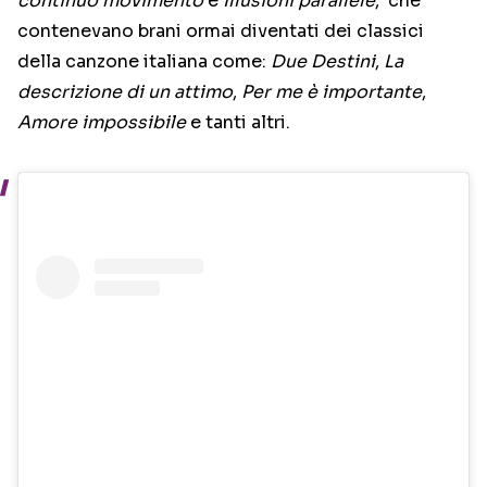
continuo movimento
e
Illusioni parallele
, che
contenevano brani ormai diventati dei classici
della canzone italiana come:
Due Destini
,
La
descrizione di un attimo
,
Per me è importante
,
Amore impossibile
e tanti altri.