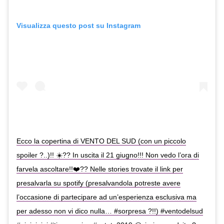
Visualizza questo post su Instagram
Ecco la copertina di VENTO DEL SUD (con un piccolo
spoiler ?..)!! ☀️?? In uscita il 21 giugno!!! Non vedo l’ora di
farvela ascoltare!!❤️?? Nelle stories trovate il link per
presalvarla su spotify (presalvandola potreste avere
l’occasione di partecipare ad un’esperienza esclusiva ma
per adesso non vi dico nulla… #sorpresa ?!!) #ventodelsud