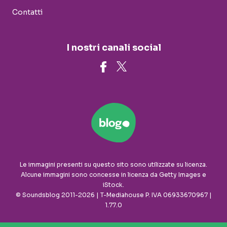
Contatti
I nostri canali social
Le immagini presenti su questo sito sono utilizzate su licenza.
Alcune immagini sono concesse in licenza da Getty Images e
iStock.
© Soundsblog 2011-2026 | T-Mediahouse P. IVA 06933670967 |
1.77.0