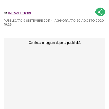
Seguici sui social
di
INTWEETION
PUBBLICATO
9 SETTEMBRE 2011
AGGIORNATO 30 AGOSTO 2020
19:29