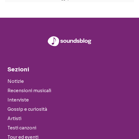
Sezioni
Notizie
Recensioni musicali
Interviste
Gossip e curiosità
Artisti
Testi canzoni
Tour ed eventi