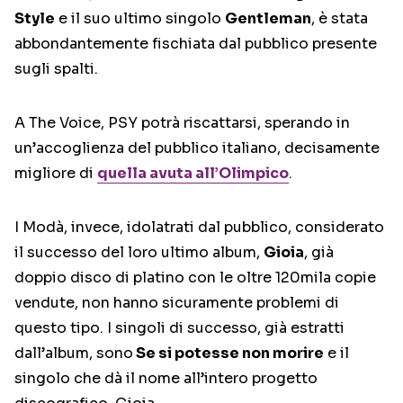
Style
e il suo ultimo singolo
Gentleman
, è stata
abbondantemente fischiata dal pubblico presente
sugli spalti.
A The Voice, PSY potrà riscattarsi, sperando in
un’accoglienza del pubblico italiano, decisamente
migliore di
quella avuta all’Olimpico
.
I Modà, invece, idolatrati dal pubblico, considerato
il successo del loro ultimo album,
Gioia
, già
doppio disco di platino con le oltre 120mila copie
vendute, non hanno sicuramente problemi di
questo tipo. I singoli di successo, già estratti
dall’album, sono
Se si potesse non morire
e il
singolo che dà il nome all’intero progetto