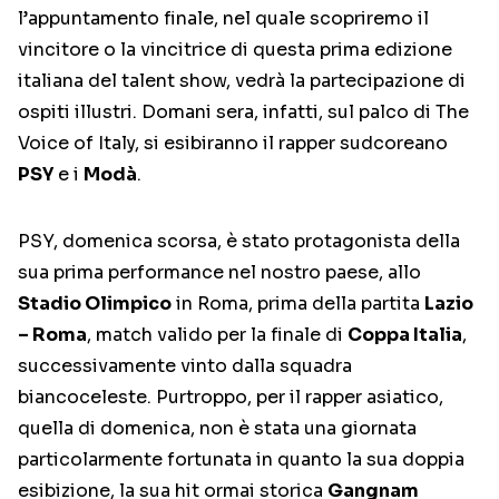
l’appuntamento finale, nel quale scopriremo il
vincitore o la vincitrice di questa prima edizione
italiana del talent show, vedrà la partecipazione di
ospiti illustri. Domani sera, infatti, sul palco di The
Voice of Italy, si esibiranno il rapper sudcoreano
PSY
e i
Modà
.
PSY, domenica scorsa, è stato protagonista della
sua prima performance nel nostro paese, allo
Stadio Olimpico
in Roma, prima della partita
Lazio
– Roma
, match valido per la finale di
Coppa Italia
,
successivamente vinto dalla squadra
biancoceleste. Purtroppo, per il rapper asiatico,
quella di domenica, non è stata una giornata
particolarmente fortunata in quanto la sua doppia
esibizione, la sua hit ormai storica
Gangnam