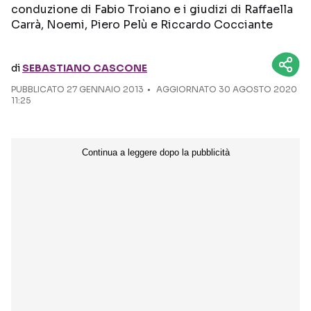
conduzione di Fabio Troiano e i giudizi di Raffaella
Carrà, Noemi, Piero Pelù e Riccardo Cocciante
Seguici sui social
di
SEBASTIANO CASCONE
PUBBLICATO
27 GENNAIO 2013
AGGIORNATO 30 AGOSTO 2020
11:25