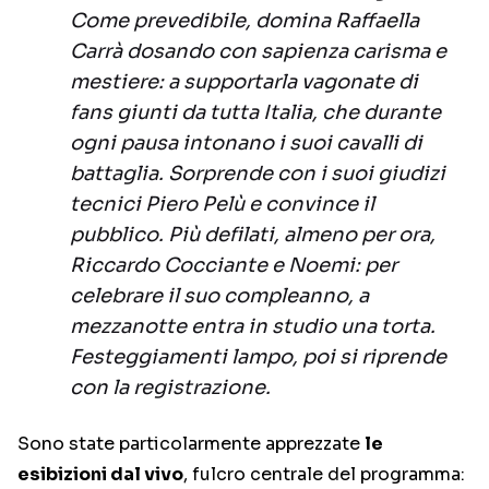
Come prevedibile, domina Raffaella
Carrà dosando con sapienza carisma e
mestiere: a supportarla vagonate di
fans giunti da tutta Italia, che durante
ogni pausa intonano i suoi cavalli di
battaglia. Sorprende con i suoi giudizi
tecnici Piero Pelù e convince il
pubblico. Più defilati, almeno per ora,
Riccardo Cocciante e Noemi: per
celebrare il suo compleanno, a
mezzanotte entra in studio una torta.
Festeggiamenti lampo, poi si riprende
con la registrazione.
Sono state particolarmente apprezzate
le
esibizioni dal vivo
, fulcro centrale del programma: