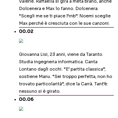
Valerie. Raffaella si gira a metà brano, anche
Dolcenera e Max lo fanno. Dolcenera:
“Scegli me se ti piace l’rnb”. Noemi sceglie
Max perché è cresciuta con le sue canzoni.
00.02
Giovanna Lisi, 23 anni, viene da Taranto.
Studia ingegneria informatica. Canta
Lontano dagli occhi. “E’ partita classica”,
sostiene Manu. “Sei troppo perfetta, non ho
trovato particolarità”, dice la Carrà. Tant’è:
nessuno si è girato.
00.06