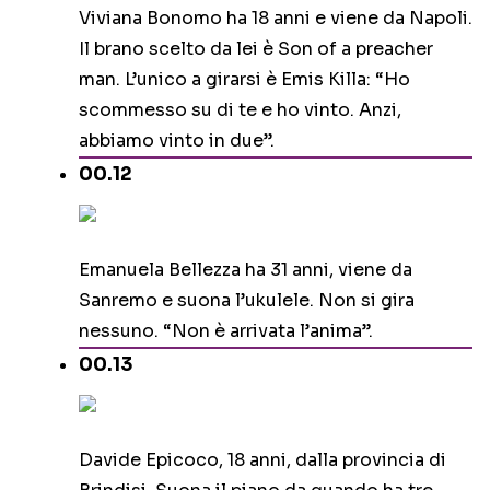
Viviana Bonomo ha 18 anni e viene da Napoli.
Il brano scelto da lei è Son of a preacher
man. L’unico a girarsi è Emis Killa: “Ho
scommesso su di te e ho vinto. Anzi,
abbiamo vinto in due”.
00.12
Emanuela Bellezza ha 31 anni, viene da
Sanremo e suona l’ukulele. Non si gira
nessuno. “Non è arrivata l’anima”.
00.13
Davide Epicoco, 18 anni, dalla provincia di