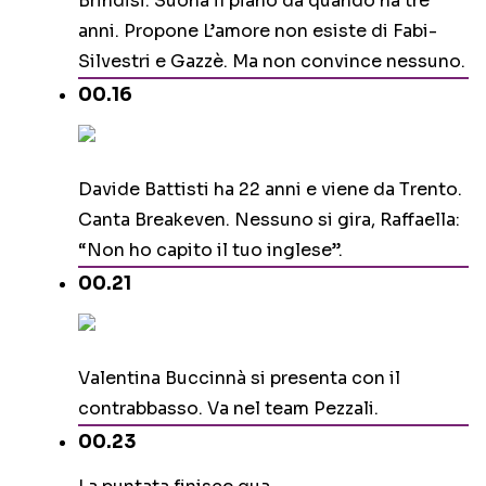
Brindisi. Suona il piano da quando ha tre
anni. Propone L’amore non esiste di Fabi-
Silvestri e Gazzè. Ma non convince nessuno.
00.16
Davide Battisti ha 22 anni e viene da Trento.
Canta Breakeven. Nessuno si gira, Raffaella:
“Non ho capito il tuo inglese”.
00.21
Valentina Buccinnà si presenta con il
contrabbasso. Va nel team Pezzali.
00.23