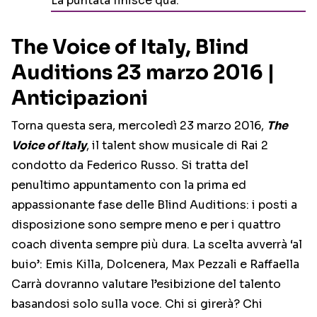
La puntata finisce qua.
The Voice of Italy, Blind
Auditions 23 marzo 2016 |
Anticipazioni
Torna questa sera, mercoledì 23 marzo 2016,
The
Voice of Italy
, il talent show musicale di Rai 2
condotto da Federico Russo. Si tratta del
penultimo appuntamento con la prima ed
appassionante fase delle Blind Auditions: i posti a
disposizione sono sempre meno e per i quattro
coach diventa sempre più dura. La scelta avverrà ‘al
buio’: Emis Killa, Dolcenera, Max Pezzali e Raffaella
Carrà dovranno valutare l’esibizione del talento
basandosi solo sulla voce. Chi si girerà? Chi