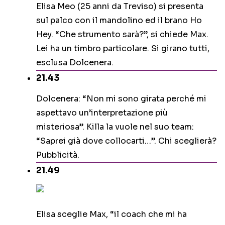
Elisa Meo (25 anni da Treviso) si presenta
sul palco con il mandolino ed il brano Ho
Hey. “Che strumento sarà?”, si chiede Max.
Lei ha un timbro particolare. Si girano tutti,
esclusa Dolcenera.
21.43
Dolcenera: “Non mi sono girata perché mi
aspettavo un’interpretazione più
misteriosa”. Killa la vuole nel suo team:
“Saprei già dove collocarti…”. Chi sceglierà?
Pubblicità.
21.49
Elisa sceglie Max, “il coach che mi ha