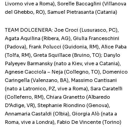
Livorno vive a Roma), Sorelle Baccaglini (Villanova
del Ghebbo, RO), Samuel Pietrasanta (Catania)
TEAM DOLCENERA: Joe Croci (Lusurasco, PC),
Agata Aquilina (Ribera, AG), Giulia Franceschini
(Padova), Frank Polucci (Guidonia, RM), Alice Paba
(Tolfa, RM), Greta Squillace (Bruino, TO); Danylo
Palyeyev Barmansky (nato a Kiev, vive a Catania),
Agnese Cacciola – Neja (Collegno, TO), Domenico
Caringella (Valenzano, BA), Massimo Cantisani
(nato a Latronico, PZ, vive a Roma), Sara Caratelli
(Colleferro, RM), Chiara Granetto (Albaredo
D’Adige, VR), Stephanie Riondino (Genova),
Annamaria Castaldi (Olbia), Giorgia Alò (nata a
Roma, vive a Londra), Fabio De Vincente (Torino)