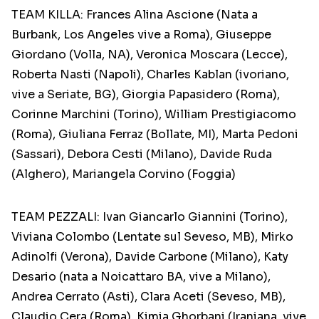
TEAM KILLA: Frances Alina Ascione (Nata a
Burbank, Los Angeles vive a Roma), Giuseppe
Giordano (Volla, NA), Veronica Moscara (Lecce),
Roberta Nasti (Napoli), Charles Kablan (ivoriano,
vive a Seriate, BG), Giorgia Papasidero (Roma),
Corinne Marchini (Torino), William Prestigiacomo
(Roma), Giuliana Ferraz (Bollate, MI), Marta Pedoni
(Sassari), Debora Cesti (Milano), Davide Ruda
(Alghero), Mariangela Corvino (Foggia)
TEAM PEZZALI: Ivan Giancarlo Giannini (Torino),
Viviana Colombo (Lentate sul Seveso, MB), Mirko
Adinolfi (Verona), Davide Carbone (Milano), Katy
Desario (nata a Noicattaro BA, vive a Milano),
Andrea Cerrato (Asti), Clara Aceti (Seveso, MB),
Claudio Cera (Roma), Kimia Ghorbani (Iraniana, vive