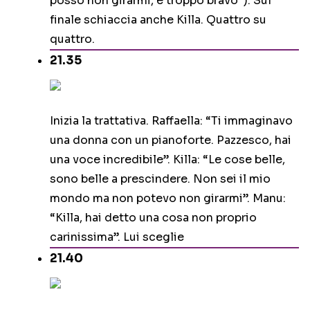
posso non girarmi, è troppo bravo”). Sul
finale schiaccia anche Killa. Quattro su
quattro.
21.35
Inizia la trattativa. Raffaella: “Ti immaginavo
una donna con un pianoforte. Pazzesco, hai
una voce incredibile”. Killa: “Le cose belle,
sono belle a prescindere. Non sei il mio
mondo ma non potevo non girarmi”. Manu:
“Killa, hai detto una cosa non proprio
carinissima”. Lui sceglie
21.40