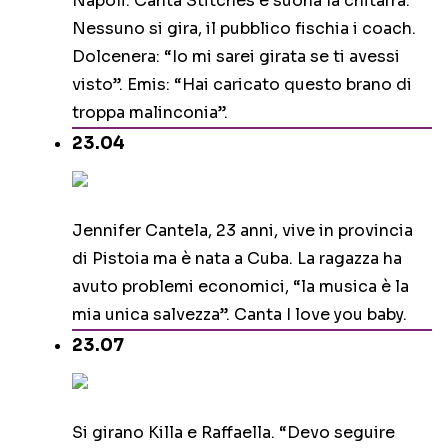
Napoli. Canta Stitches e suona la chitarra.
Nessuno si gira, il pubblico fischia i coach.
Dolcenera: “Io mi sarei girata se ti avessi
visto”. Emis: “Hai caricato questo brano di
troppa malinconia”.
23.04
Jennifer Cantela, 23 anni, vive in provincia
di Pistoia ma è nata a Cuba. La ragazza ha
avuto problemi economici, “la musica è la
mia unica salvezza”. Canta I love you baby.
23.07
Si girano Killa e Raffaella. “Devo seguire