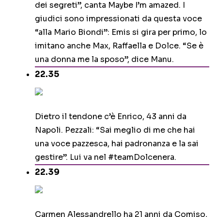
dei segreti”, canta Maybe I’m amazed. I
giudici sono impressionati da questa voce
“alla Mario Biondi”: Emis si gira per primo, lo
imitano anche Max, Raffaella e Dolce. “Se è
una donna me la sposo”, dice Manu.
22.35
Dietro il tendone c’è Enrico, 43 anni da
Napoli. Pezzali: “Sai meglio di me che hai
una voce pazzesca, hai padronanza e la sai
gestire”. Lui va nel #teamDolcenera.
22.39
Carmen Alessandrello ha 21 anni da Comiso,