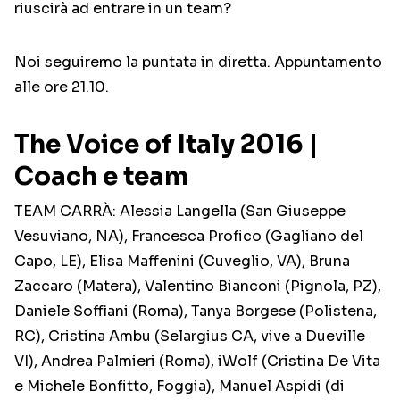
riuscirà ad entrare in un team?
Noi seguiremo la puntata in diretta. Appuntamento
alle ore 21.10.
The Voice of Italy 2016 |
Coach e team
TEAM CARRÀ: Alessia Langella (San Giuseppe
Vesuviano, NA), Francesca Profico (Gagliano del
Capo, LE), Elisa Maffenini (Cuveglio, VA), Bruna
Zaccaro (Matera), Valentino Bianconi (Pignola, PZ),
Daniele Soffiani (Roma), Tanya Borgese (Polistena,
RC), Cristina Ambu (Selargius CA, vive a Dueville
VI), Andrea Palmieri (Roma), iWolf (Cristina De Vita
e Michele Bonfitto, Foggia), Manuel Aspidi (di