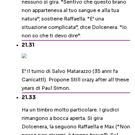
nessuno si gira. “Sentivo che questo brano
non apparteneva al tuo sangue e alla tua
natura”, sostiene Raffaella. “E’ una
situazione complicata”, dice Dolcenera. “Io
non so che ti devo dire”.
21.31
E’ il turno di Salvo Matarazzo (35 anni fa
Canicattì). Propone Still crazy after all these
years di Paul Simon.
21.33
Ha un timbro molto particolare. I giudici
rimangono a bocca aperta. Si gira
Dolcenera, la seguono Raffaella e Max (“Non