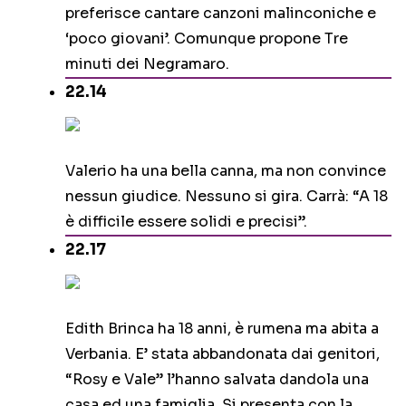
preferisce cantare canzoni malinconiche e
‘poco giovani’. Comunque propone Tre
minuti dei Negramaro.
22.14
Valerio ha una bella canna, ma non convince
nessun giudice. Nessuno si gira. Carrà: “A 18
è difficile essere solidi e precisi”.
22.17
Edith Brinca ha 18 anni, è rumena ma abita a
Verbania. E’ stata abbandonata dai genitori,
“Rosy e Vale” l’hanno salvata dandola una
casa ed una famiglia. Si presenta con la