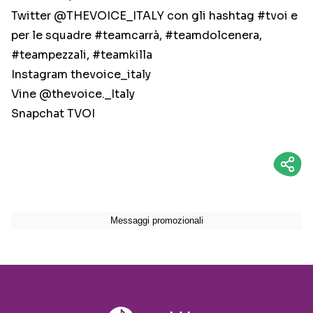
Twitter @THEVOICE_ITALY con gli hashtag #tvoi e
per le squadre #teamcarrà, #teamdolcenera,
#teampezzali, #teamkilla
Instagram thevoice_italy
Vine @thevoice._Italy
Snapchat TVOI