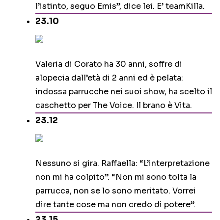
l’istinto, seguo Emis”, dice lei. E’ teamKilla.
23.10
Valeria di Corato ha 30 anni, soffre di
alopecia dall’età di 2 anni ed è pelata:
indossa parrucche nei suoi show, ha scelto il
caschetto per The Voice. Il brano è Vita.
23.12
Nessuno si gira. Raffaella: “L’interpretazione
non mi ha colpito”. “Non mi sono tolta la
parrucca, non se lo sono meritato. Vorrei
dire tante cose ma non credo di potere”.
23.15