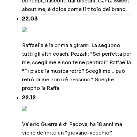
concept, nascono dai disegni. Canta Sweet
about me, è dolce come il titolo del brano.
22.03
Raffaella è la prima a girarsi. La seguono
tutti gli altri coach. Pezzali: “Sei perfetta per
me, scegli me e non te ne pentirai”. Raffaella:
“Ti piace la musica retrò? Scegli me… può
retrò di me non c’è nessuno”. Sceglie
proprio la Raffa.
22.12
Valerio Guerra è di Padova, ha 18 anni ma
viene definito un “giovane-vecchio”,