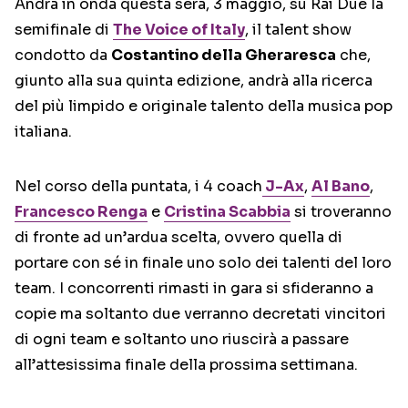
Andrà in onda questa sera, 3 maggio, su Rai Due la
semifinale di
The Voice of Italy
, il talent show
condotto da
Costantino della Gheraresca
che,
giunto alla sua quinta edizione, andrà alla ricerca
del più limpido e originale talento della musica pop
italiana.
Nel corso della puntata, i 4 coach
J-Ax
,
Al Bano
,
Francesco Renga
e
Cristina Scabbia
si troveranno
di fronte ad un’ardua scelta, ovvero quella di
portare con sé in finale uno solo dei talenti del loro
team. I concorrenti rimasti in gara si sfideranno a
copie ma soltanto due verranno decretati vincitori
di ogni team e soltanto uno riuscirà a passare
all’attesissima finale della prossima settimana.