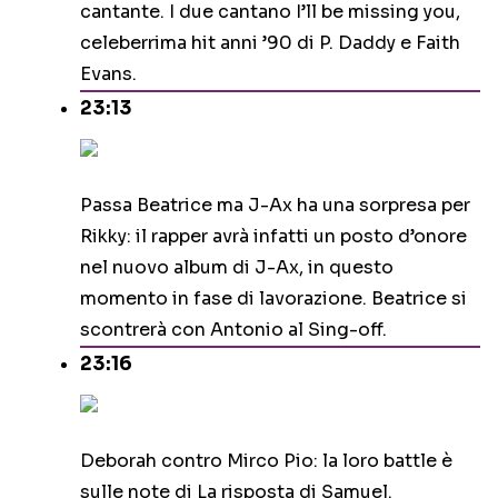
cantante. I due cantano I’ll be missing you,
celeberrima hit anni ’90 di P. Daddy e Faith
Evans.
23:13
Passa Beatrice ma J-Ax ha una sorpresa per
Rikky: il rapper avrà infatti un posto d’onore
nel nuovo album di J-Ax, in questo
momento in fase di lavorazione. Beatrice si
scontrerà con Antonio al Sing-off.
23:16
Deborah contro Mirco Pio: la loro battle è
sulle note di La risposta di Samuel.