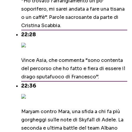
“Ho trovato l’arrangiamento un po’
soporifero, mi sarei andata a fare una tisana
o un caffè”. Parole sacrosante da parte di
Cristina Scabbia.
22:28
Vince Asia, che commenta “sono contenta
del percorso che ho fatto e fiera di essere il
drago sputafuoco di Francesco”.
22:36
Maryam contro Mara, una sfida a chi fa più
gorgheggi sulle note di Skyfall di Adele. La
seconda e ultima battle del team Albano