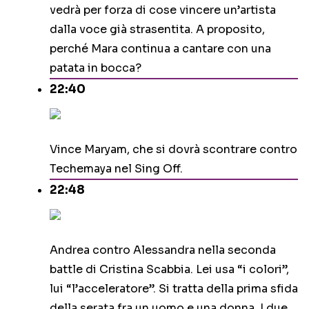
vedrà per forza di cose vincere un’artista
dalla voce già strasentita. A proposito,
perché Mara continua a cantare con una
patata in bocca?
22:40
Vince Maryam, che si dovrà scontrare contro
Techemaya nel Sing Off.
22:48
Andrea contro Alessandra nella seconda
battle di Cristina Scabbia. Lei usa “i colori”,
lui “l’acceleratore”. Si tratta della prima sfida
della serata fra un uomo e una donna. I due