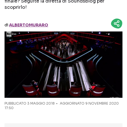
finale? Seguite la diretta di Soundsblog per
scoprirlo!
Seguici sui social
di
ALBERTOMURARO
PUBBLICATO
3 MAGGIO 2018
AGGIORNATO 9 NOVEMBRE 2020
17:50