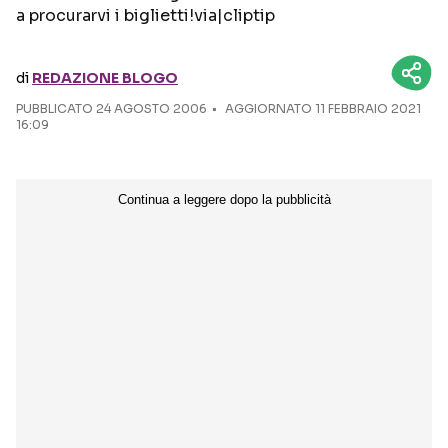
a procurarvi i biglietti!via|cliptip
Seguici sui social
di
REDAZIONE BLOGO
PUBBLICATO
24 AGOSTO 2006
AGGIORNATO 11 FEBBRAIO 2021
16:09