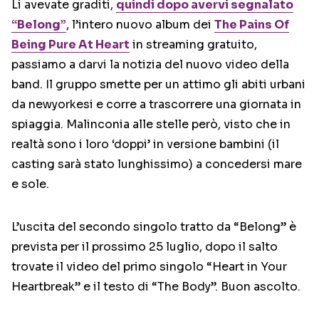
Li avevate graditi,
quindi dopo avervi segnalato
“Belong”
, l’intero nuovo album dei
The Pains Of
Being Pure At Heart
in streaming gratuito,
passiamo a darvi la notizia del nuovo video della
band. Il gruppo smette per un attimo gli abiti urbani
da newyorkesi e corre a trascorrere una giornata in
spiaggia. Malinconia alle stelle però, visto che in
realtà sono i loro ‘doppi’ in versione bambini (il
casting sarà stato lunghissimo) a concedersi mare
e sole.
L’uscita del secondo singolo tratto da “Belong” è
prevista per il prossimo 25 luglio, dopo il salto
trovate il video del primo singolo “Heart in Your
Heartbreak” e il testo di “The Body”. Buon ascolto.