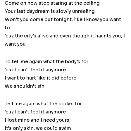
Come on now stop staring at the ceiling
Your last daydream is slowly unreeling
Won’t you come out tonight, like I know you want
to
‘cuz the city’s alive and even though it haunts you, I
want you
To tell me again what the body’s for
‘cuz I can’t feel it anymore
I want to hurt like it did before
We shouldn’t sin
Tell me again what the body’s for
‘cuz I can’t feel it anymore
I lost mine and I need yours,
It’s only skin, we could swim