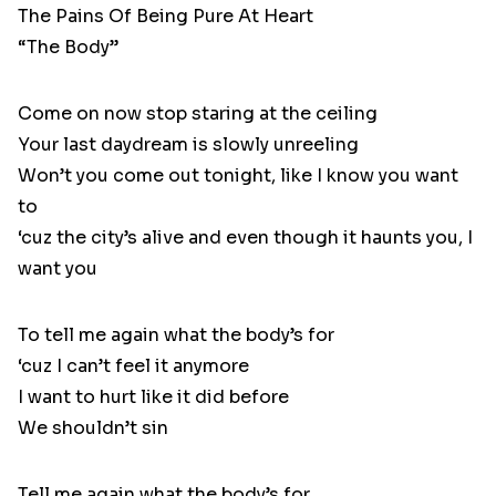
The Pains Of Being Pure At Heart
“The Body”
Come on now stop staring at the ceiling
Your last daydream is slowly unreeling
Won’t you come out tonight, like I know you want
to
‘cuz the city’s alive and even though it haunts you, I
want you
To tell me again what the body’s for
‘cuz I can’t feel it anymore
I want to hurt like it did before
We shouldn’t sin
Tell me again what the body’s for