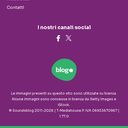
Contatti
I nostri canali social
Le immagini presenti su questo sito sono utilizzate su licenza.
Alcune immagini sono concesse in licenza da Getty Images e
iStock.
© Soundsblog 2011-2026 | T-Mediahouse P. IVA 06933670967 |
1.77.0