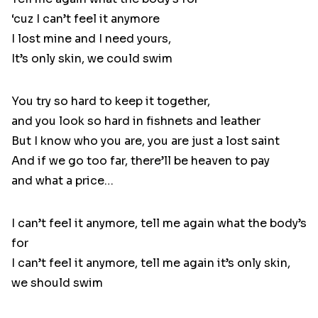
‘cuz I can’t feel it anymore
I lost mine and I need yours,
It’s only skin, we could swim
You try so hard to keep it together,
and you look so hard in fishnets and leather
But I know who you are, you are just a lost saint
And if we go too far, there’ll be heaven to pay
and what a price…
I can’t feel it anymore, tell me again what the body’s
for
I can’t feel it anymore, tell me again it’s only skin,
we should swim