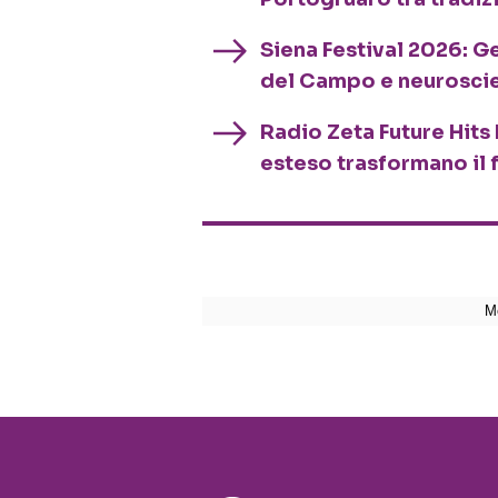
Siena Festival 2026: G
del Campo e neurosci
Radio Zeta Future Hits 
esteso trasformano il 