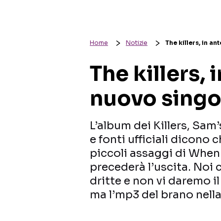
Home
Notizie
The killers, in a
The killers, 
nuovo singo
L’album dei Killers, Sam
e fonti ufficiali dicono 
piccoli assaggi di When
precederà l’uscita. Noi
dritte e non vi daremo i
ma l’mp3 del brano nella