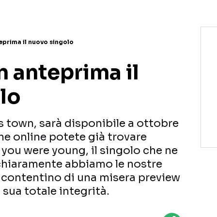
nteprima il nuovo singolo
in anteprima il
lo
’s town, sarà disponibile a ottobre
che online potete già trovare
 you were young, il singolo che ne
 chiaramente abbiamo le nostre
l contentino di una misera preview
 sua totale integrità.