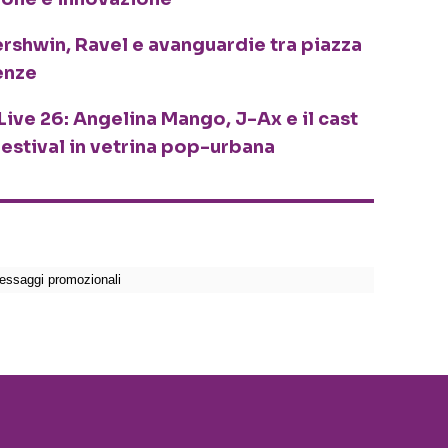
ershwin, Ravel e avanguardie tra piazza
enze
Live 26: Angelina Mango, J-Ax e il cast
festival in vetrina pop-urbana