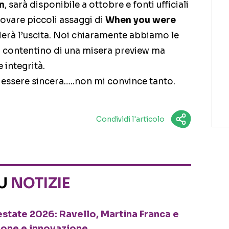
n
, sarà disponibile a ottobre e fonti ufficiali
rovare piccoli assaggi di
When you were
ederà l’uscita. Noi chiaramente abbiamo le
il contentino di una misera preview ma
 integrità.
 essere sincera…..non mi convince tanto.
Condividi l'articolo
SU
NOTIZIE
o estate 2026: Ravello, Martina Franca e
ione e innovazione