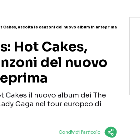
t Cakes, ascolta le canzoni del nuovo album in anteprima
s: Hot Cakes,
anzoni del nuovo
teprima
t Cakes il nuovo album dei The
Lady Gaga nel tour europeo di
Condividi l'articolo