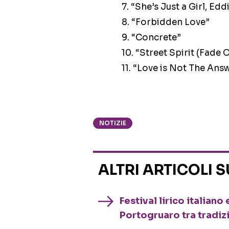
7. “She’s Just a Girl, Edd
8. “Forbidden Love”
9. “Concrete”
10. “Street Spirit (Fade 
11. “Love is Not The Ans
NOTIZIE
ALTRI ARTICOLI 
Festival lirico italian
Portogruaro tra tradiz