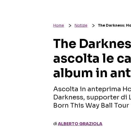
Home
Notizie
The Darkness: Ho
The Darknes
ascolta le c
album in an
Ascolta in anteprima Ho
Darkness, supporter di 
Born This Way Ball Tour
di
ALBERTO GRAZIOLA