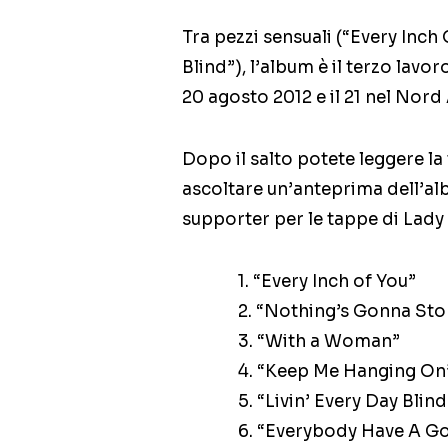
Tra pezzi sensuali (“Every Inch
Blind”), l’album è il terzo lavor
20 agosto 2012 e il 21 nel Nord
Dopo il salto potete leggere la
ascoltare un’anteprima dell’al
supporter per le tappe di Lady
1. “Every Inch of You”
2. “Nothing’s Gonna Sto
3. “With a Woman”
4. “Keep Me Hanging On
5. “Livin’ Every Day Blind
6. “Everybody Have A G