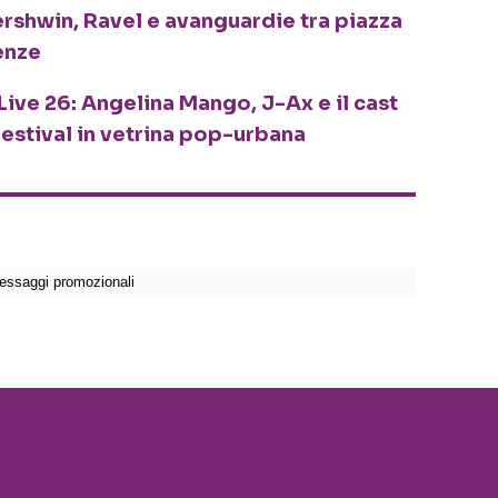
ershwin, Ravel e avanguardie tra piazza
enze
Live 26: Angelina Mango, J-Ax e il cast
festival in vetrina pop-urbana