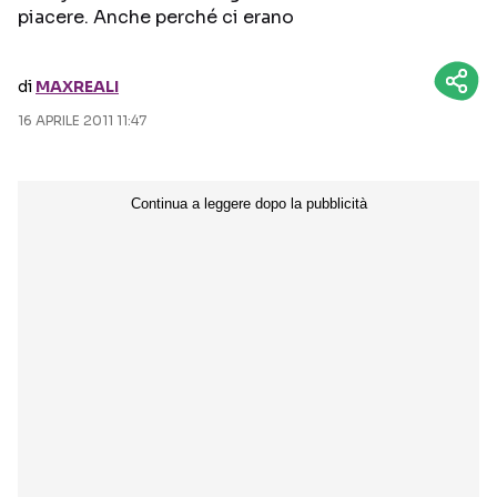
piacere. Anche perché ci erano
Seguici sui social
di
MAXREALI
16 APRILE 2011 11:47