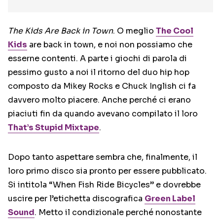
The Kids Are Back in Town
. O meglio
The Cool
Kids
are back in town, e noi non possiamo che
esserne contenti. A parte i giochi di parola di
pessimo gusto a noi il ritorno del duo hip hop
composto da Mikey Rocks e Chuck Inglish ci fa
davvero molto piacere. Anche perché ci erano
piaciuti fin da quando avevano compilato il loro
That’s Stupid Mixtape
.
Dopo tanto aspettare sembra che, finalmente, il
loro primo disco sia pronto per essere pubblicato.
Si intitola “When Fish Ride Bicycles” e dovrebbe
uscire per l’etichetta discografica
Green Label
Sound
. Metto il condizionale perché nonostante