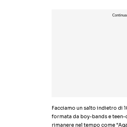
Facciamo un salto indietro di 1
formata da boy-bands e teen-d
rimanere nel tempo come “Agae