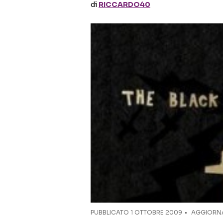
di
RICCARDO40
PUBBLICATO
1 OTTOBRE 2009
AGGIORNAT