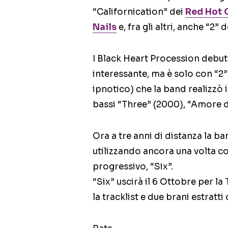
“Californication” dei
Red Hot 
Nails
e, fra gli altri, anche “2” 
I Black Heart Procession debut
interessante, ma è solo con “2”
ipnotico) che la band realizzò 
bassi “Three” (2000), “Amore d
Ora a tre anni di distanza la ba
utilizzando ancora una volta c
progressivo, “Six”.
“Six” uscirà il 6 Ottobre per l
la tracklist e due brani estratt