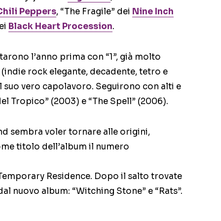
Chili Peppers
, “The Fragile” dei
Nine Inch
dei
Black Heart Procession
.
tarono l’anno prima con “1”, già molto
 (indie rock elegante, decadente, tetro e
il suo vero capolavoro. Seguirono con alti e
el Tropico” (2003) e “The Spell” (2006).
nd sembra voler tornare alle origini,
ome titolo dell’album il numero
a Temporary Residence. Dopo il salto trovate
i dal nuovo album: “Witching Stone” e “Rats”.