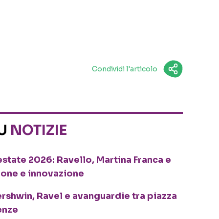
Condividi l'articolo
SU
NOTIZIE
o estate 2026: Ravello, Martina Franca e
ione e innovazione
ershwin, Ravel e avanguardie tra piazza
enze