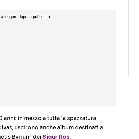
0 anni: in mezzo a tutta la spazzatura
ivas, uscirono anche album destinati a
tis Byrjun” dei
Sigur Ros
,