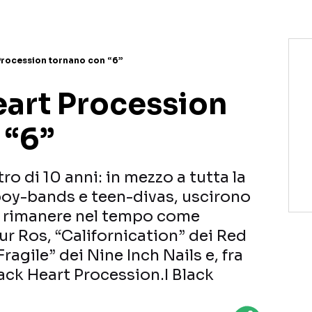
Procession tornano con “6”
eart Procession
 “6”
ro di 10 anni: in mezzo a tutta la
boy-bands e teen-divas, uscirono
a rimanere nel tempo come
ur Ros, “Californication” dei Red
ragile” dei Nine Inch Nails e, fra
Black Heart Procession.I Black