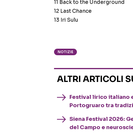
11 Back to the Underground
12 Last Chance
13 Iri Sulu
NOTIZIE
ALTRI ARTICOLI 
Festival lirico italian
Portogruaro tra tradiz
Siena Festival 2026: G
del Campo e neurosci