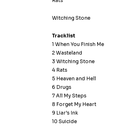
Rats
Witching Stone
Tracklist
1 When You Finish Me
2 Wasteland
3 Witching Stone
4 Rats
5 Heaven and Hell
6 Drugs
7 All My Steps
8 Forget My Heart
9 Liar’s Ink
10 Suicide