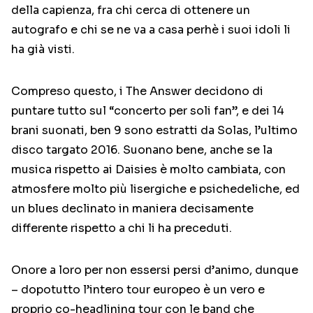
della capienza, fra chi cerca di ottenere un
autografo e chi se ne va a casa perhè i suoi idoli li
ha già visti.
Compreso questo, i The Answer decidono di
puntare tutto sul “concerto per soli fan”, e dei 14
brani suonati, ben 9 sono estratti da Solas, l’ultimo
disco targato 2016. Suonano bene, anche se la
musica rispetto ai Daisies è molto cambiata, con
atmosfere molto più lisergiche e psichedeliche, ed
un blues declinato in maniera decisamente
differente rispetto a chi li ha preceduti.
Onore a loro per non essersi persi d’animo, dunque
– dopotutto l’intero tour europeo è un vero e
proprio co-headlining tour con le band che