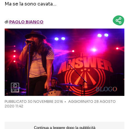
Ma se la sono cavata…
Seguici sui social
di
PAOLO BIANCO
PUBBLICATO
30 NOVEMBRE 2016
AGGIORNATO 28 AGOSTO
2020 11:42