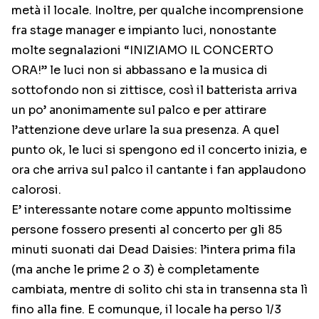
metà il locale. Inoltre, per qualche incomprensione
fra stage manager e impianto luci, nonostante
molte segnalazioni “INIZIAMO IL CONCERTO
ORA!” le luci non si abbassano e la musica di
sottofondo non si zittisce, così il batterista arriva
un po’ anonimamente sul palco e per attirare
l’attenzione deve urlare la sua presenza. A quel
punto ok, le luci si spengono ed il concerto inizia, e
ora che arriva sul palco il cantante i fan applaudono
calorosi.
E’ interessante notare come appunto moltissime
persone fossero presenti al concerto per gli 85
minuti suonati dai Dead Daisies: l’intera prima fila
(ma anche le prime 2 o 3) è completamente
cambiata, mentre di solito chi sta in transenna sta lì
fino alla fine. E comunque, il locale ha perso 1/3