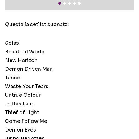
Questa la setlist suonata:
Solas
Beautiful World
New Horizon
Demon Driven Man
Tunnel
Waste Your Tears
Untrue Colour
In This Land
Thief of Light
Come Follow Me
Demon Eyes
Being Begotten