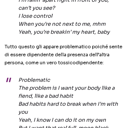
I’m fallin’ apart right in front of you,
can’t you see?
I lose control
When you’re not next to me, mhm
Yeah, you’re breakin’ my heart, baby
Tutto questo gli appare problematico poiché sente
di essere dipendente della presenza dell’altra
persona, come un vero tossicodipendente:
Problematic
The problem is I want your body like a
fiend, like a bad habit
Bad habits hard to break when I’m with
you
Yeah, I know I can do it on my own