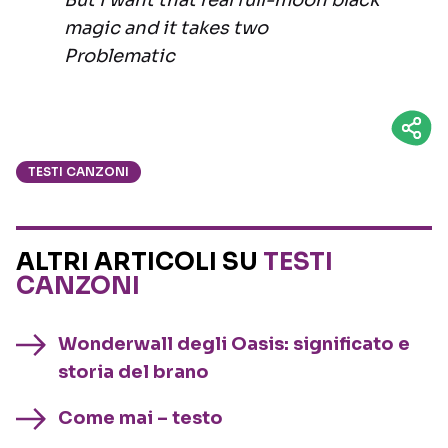
But I want that real full-moon black
magic and it takes two
Problematic
TESTI CANZONI
ALTRI ARTICOLI SU
TESTI
CANZONI
Wonderwall degli Oasis: significato e
storia del brano
Come mai – testo