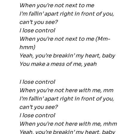
When you’re not next to me
I’m fallin’ apart right in front of you,
can’t you see?
I lose control
When you’re not next to me (Mm-
hmm)
Yeah, you’re breakin’ my heart, baby
You make a mess of me, yeah
I lose control
When you’re not here with me, mm
I’m fallin’ apart right in front of you,
can’t you see?
I lose control
When you’re not here with me, mhm
Yeah, you’re breakin’ my heart, baby