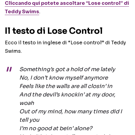
Cliccando qui potete ascoltare “Lose control” di
Teddy Swims
.
Il testo di Lose Control
Ecco il testo in inglese di “Lose control” di Teddy
Swims.
Something’s got a hold of me lately
No, I don’t know myself anymore
Feels like the walls are all closin’ in
And the devil’s knockin’ at my door,
woah
Out of my mind, how many times did I
tell you
I’m no good at bein’ alone?