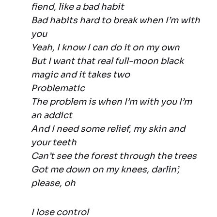
fiend, like a bad habit
Bad habits hard to break when I’m with
you
Yeah, I know I can do it on my own
But I want that real full-moon black
magic and it takes two
Problematic
The problem is when I’m with you I’m
an addict
And I need some relief, my skin and
your teeth
Can’t see the forest through the trees
Got me down on my knees, darlin’,
please, oh
I lose control