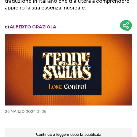
traduzione in italiano che ti aiuterà a comprendere
appieno la sua essenza musicale.
Seguici sui social
di
ALBERTO GRAZIOLA
26 MARZO 2024 01:26