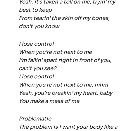
Yeah, it’s taken a toll on me, tryin’ my
best to keep
From tearin’ the skin off my bones,
don’t you know
I lose control
When you’re not next to me
I’m fallin’ apart right in front of you,
can’t you see?
I lose control
When you’re not next to me, mhm
Yeah, you’re breakin’ my heart, baby
You make a mess of me
Problematic
The problem is I want your body like a