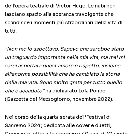
dell’opera teatrale di Victor Hugo. Le nubi neri
lasciano spazio alla speranza travolgente che
scandisce i momenti più straordinari della vita di
tutti.
“Non me lo aspettavo. Sapevo che sarebbe stato
un traguardo importante nella mia vita, ma mai mi
sarei aspettata quest’amore e rispetto, insieme
all’enorme possibilità che ha cambiato la storia
della mia vita. Sono molto grata per tutto quello
che è accaduto”
ha dichiarato Lola Ponce
(Gazzetta del Mezzogiorno, novembre 2022).
Nel corso della quarta serata del ‘Festival di
Sanremo 2024’, dedicata alle cover e duetti,
Cocciante, oltre a festeggiare i 40 anni di ‘Quando