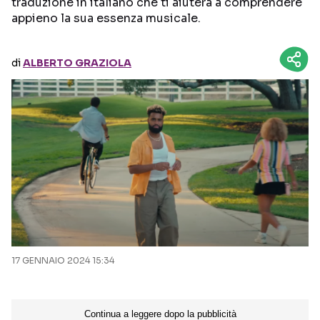
traduzione in italiano che ti aiuterà a comprendere
appieno la sua essenza musicale.
Seguici sui social
di
ALBERTO GRAZIOLA
17 GENNAIO 2024 15:34