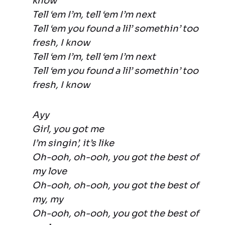
know
Tell ‘em I’m, tell ‘em I’m next
Tell ‘em you found a lil’ somethin’ too
fresh, I know
Tell ‘em I’m, tell ‘em I’m next
Tell ‘em you found a lil’ somethin’ too
fresh, I know
Ayy
Girl, you got me
I’m singin’, it’s like
Oh-ooh, oh-ooh, you got the best of
my love
Oh-ooh, oh-ooh, you got the best of
my, my
Oh-ooh, oh-ooh, you got the best of