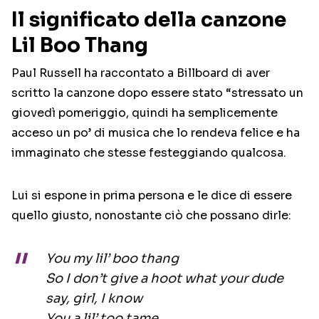
Il significato della canzone
Lil Boo Thang
Paul Russell ha raccontato a Billboard di aver
scritto la canzone dopo essere stato “stressato un
giovedì pomeriggio, quindi ha semplicemente
acceso un po’ di musica che lo rendeva felice e ha
immaginato che stesse festeggiando qualcosa.
Lui si espone in prima persona e le dice di essere
quello giusto, nonostante ciò che possano dirle:
You my lil’ boo thang
So I don’t give a hoot what your dude
say, girl, I know
You a lil’ too tame