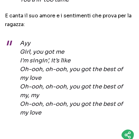
E canta il suo amore e i sentimenti che prova per la
ragazza:
Ayy
Girl, you got me
I’m singin’, it’s like
Oh-ooh, oh-ooh, you got the best of
my love
Oh-ooh, oh-ooh, you got the best of
my, my
Oh-ooh, oh-ooh, you got the best of
my love