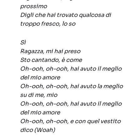
prossimo
Digli che hai trovato qualcosa di
troppo fresco, lo so
Sì
Ragazza, mi hai preso
Sto cantando, è come
Oh-ooh, oh-ooh, hai avuto il meglio
del mio amore
Oh-ooh, oh-ooh, hai avuto la meglio
su di me, mio
Oh-ooh, oh-ooh, hai avuto il meglio
del mio amore
Oh-ooh, oh-ooh, e con quel vestito
dico (Woah)