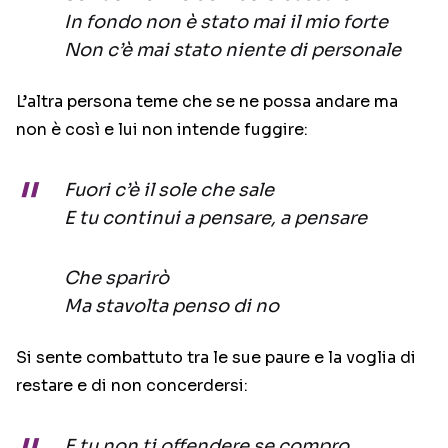
In fondo non è stato mai il mio forte
Non c’è mai stato niente di personale
L’altra persona teme che se ne possa andare ma
non è così e lui non intende fuggire:
Fuori c’è il sole che sale
E tu continui a pensare, a pensare
Che sparirò
Ma stavolta penso di no
Si sente combattuto tra le sue paure e la voglia di
restare e di non concerdersi:
E tu non ti offendere se compro