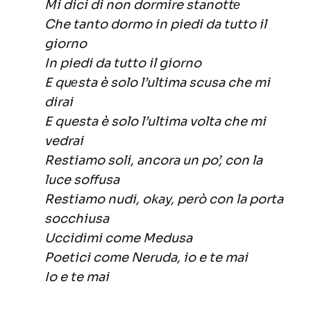
Mi dici di non dormire stanottе
Che tanto dormo in piedi da tutto il
giorno
In piedi da tutto il giorno
E quеsta è solo l’ultima scusa che mi
dirai
E questa è solo l’ultima volta che mi
vedrai
Restiamo soli, ancora un po’, con la
luce soffusa
Restiamo nudi, okay, però con la porta
socchiusa
Uccidimi come Medusa
Poetici come Neruda, io e te mai
Io e te mai