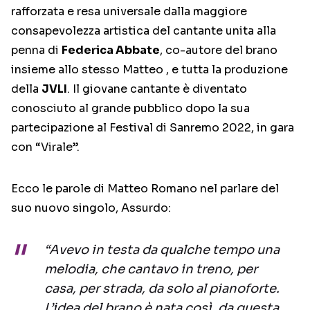
rafforzata e resa universale dalla maggiore
consapevolezza artistica del cantante unita alla
penna di
Federica Abbate
, co-autore del brano
insieme allo stesso Matteo , e tutta la produzione
della
JVLI
. Il giovane cantante è diventato
conosciuto al grande pubblico dopo la sua
partecipazione al Festival di Sanremo 2022, in gara
con “Virale”.
Ecco le parole di Matteo Romano nel parlare del
suo nuovo singolo, Assurdo:
“Avevo in testa da qualche tempo una
melodia, che cantavo in treno, per
casa, per strada, da solo al pianoforte.
L’idea del brano è nata così, da questa