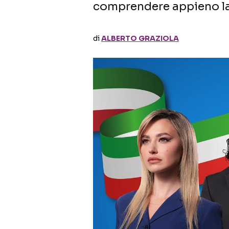
comprendere appieno la
di
ALBERTO GRAZIOLA