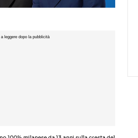
ino 100% milanese da 13 anni sulla cresta del