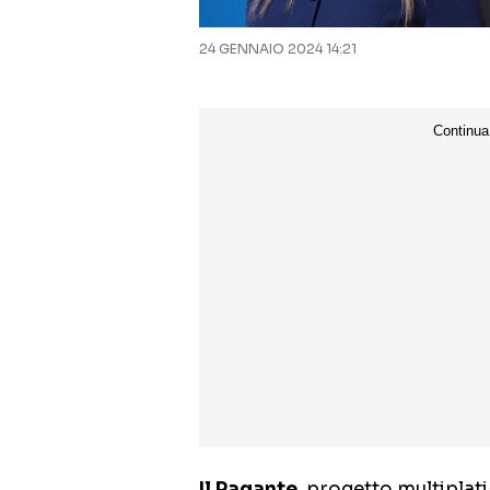
24 GENNAIO 2024 14:21
Il Pagante
, progetto multiplat