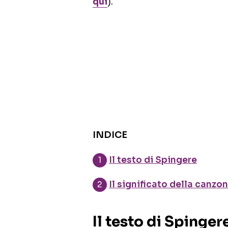
qui
).
INDICE
Il testo di Spingere
Il significato della canzo
Il testo di Spinger