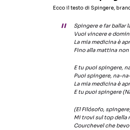
Ecco il testo di Spingere, brano
Spingere e far ballar l
Vuoi vincere e domina
La mia medicina è apri
Fino alla mattina non
E tu puoi spingere, 
Puoi spingere, na-n
La mia medicina è apri
E tu puoi spingere (
(El Filósofo, spingere
Mi trovi sul top dell
Courchevel che bev