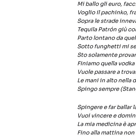
Mi ballo gli euro, fac
Voglio il pachinko, fra
Sopra le strade innev
Tequila Patrón giù co
Parto lontano da quel
Sotto funghetti mi se
Sto solamente provand
Finiamo quella vodka 
Vuole passare a trova
Le mani in alto nella 
Spingo sempre (Stano
Spingere e far ballar l
Vuoi vincere e domina
La mia medicina è apri
Fino alla mattina non