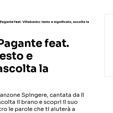
 Pagante feat. Villabanks: testo e significato, ascolta la
 Pagante feat.
testo e
ascolta la
canzone Spingere, cantata da Il
olta il brano e scopri il suo
tro le parole che ti aiuterà a