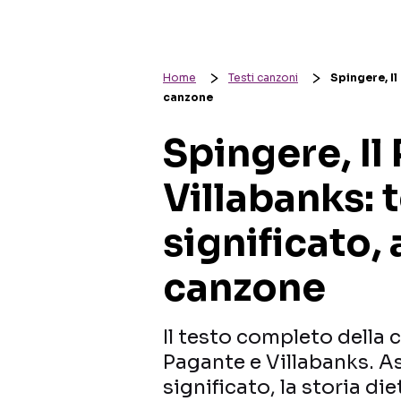
Home
Testi canzoni
Spingere, Il
canzone
Spingere, Il
Villabanks: 
significato, 
canzone
Il testo completo della 
Pagante e Villabanks. Asc
significato, la storia die