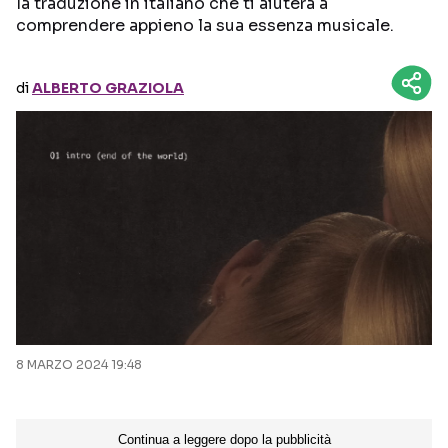
la traduzione in italiano che ti aiuterà a
comprendere appieno la sua essenza musicale.
Seguici sui social
di
ALBERTO GRAZIOLA
8 MARZO 2024 19:48