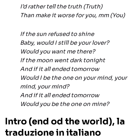
I’d rather tell the truth (Truth)
Than make it worse for you, mm (You)
If the sun refused to shine
Baby, would I still be your lover?
Would you want me there?
If the moon went dark tonight
And if it all ended tomorrow
Would I be the one on your mind, your
mind, your mind?
And if it all ended tomorrow
Would you be the one on mine?
Intro (end od the world), la
traduzione in italiano