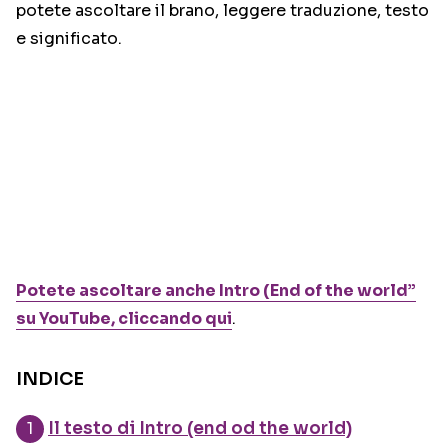
potete ascoltare il brano, leggere traduzione, testo
e significato.
Potete ascoltare anche Intro (End of the world”
su YouTube, cliccando qui
.
INDICE
Il testo di Intro (end od the world)