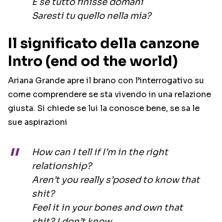
E se tutto finisse domani
Saresti tu quello nella mia?
Il significato della canzone
Intro (end od the world)
Ariana Grande apre il brano con l’interrogativo su
come comprendere se sta vivendo in una relazione
giusta. Si chiede se lui la conosce bene, se sa le
sue aspirazioni
How can I tell if I’m in the right
relationship?
Aren’t you really s’posed to know that
shit?
Feel it in your bones and own that
shit? I don’t know