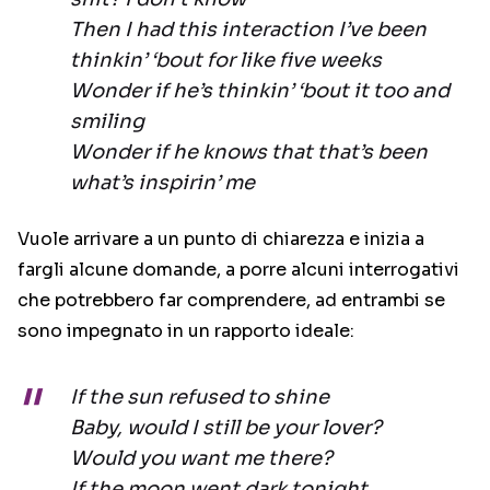
Then I had this interaction I’ve been
thinkin’ ‘bout for like five weeks
Wonder if he’s thinkin’ ‘bout it too and
smiling
Wonder if he knows that that’s been
what’s inspirin’ me
Vuole arrivare a un punto di chiarezza e inizia a
fargli alcune domande, a porre alcuni interrogativi
che potrebbero far comprendere, ad entrambi se
sono impegnato in un rapporto ideale:
If the sun refused to shine
Baby, would I still be your lover?
Would you want me there?
If the moon went dark tonight