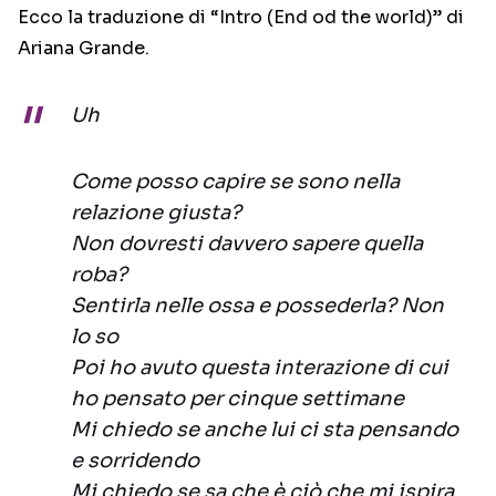
Ecco la traduzione di “Intro (End od the world)” di
Ariana Grande.
Uh
Come posso capire se sono nella
relazione giusta?
Non dovresti davvero sapere quella
roba?
Sentirla nelle ossa e possederla? Non
lo so
Poi ho avuto questa interazione di cui
ho pensato per cinque settimane
Mi chiedo se anche lui ci sta pensando
e sorridendo
Mi chiedo se sa che è ciò che mi ispira