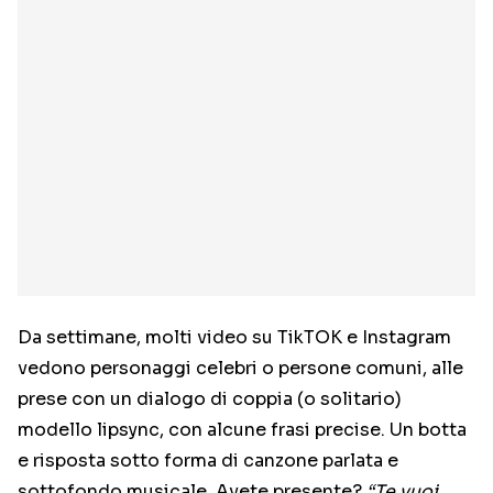
Da settimane, molti video su TikTOK e Instagram
vedono personaggi celebri o persone comuni, alle
prese con un dialogo di coppia (o solitario)
modello lipsync, con alcune frasi precise. Un botta
e risposta sotto forma di canzone parlata e
sottofondo musicale. Avete presente?
“Te vuoi