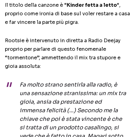
Il titolo della canzone è “
Kinder fetta a letto
“,
proprio come ironia di base sul voler restare a casa
e far vincere la parte più pigra.
Rootsie è intervenuto in diretta a Radio Deejay
proprio per parlare di questo fenomenale
“tormentone”, ammettendo il mix tra stupore e
gioia assoluta:
Fa molto strano sentirla alla radio, è
una sensazione stranissima: un mix tra
gioia, ansia da prestazione ed
immensa felicità (…) Secondo me la
chiave che poi è stata vincente è che
si tratta di un prodotto casalingo, si
vede che è fatto in casa. Magari sotto