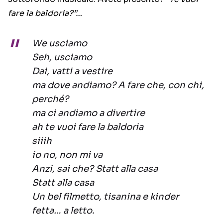
fare la baldoria?”…
We usciamo
Seh, usciamo
Dai, vatti a vestire
ma dove andiamo? A fare che, con chi,
perché?
ma ci andiamo a divertire
ah te vuoi fare la baldoria
siiih
io no, non mi va
Anzi, sai che? Statt alla casa
Statt alla casa
Un bel filmetto, tisanina e kinder
fetta… a letto.