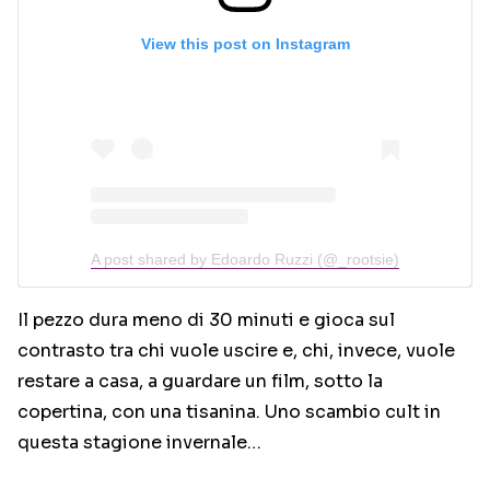
View this post on Instagram
A post shared by Edoardo Ruzzi (@_rootsie)
Il pezzo dura meno di 30 minuti e gioca sul
contrasto tra chi vuole uscire e, chi, invece, vuole
restare a casa, a guardare un film, sotto la
copertina, con una tisanina. Uno scambio cult in
questa stagione invernale…