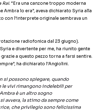
a Rai
. “Era una canzone troppo moderna
he Ambra lo era”, aveva dichiarato Syria alla
o con l’interprete originale sembrava un
n rotazione radiofonica dal 23 giugno).
yria e divertente per me, ha riunito gente
grazie a questo pezzo torna a farsi sentire.
sempre”, ha dichiarato l’Angiolini.
n si possono spiegare, quando
le vivi rimangono indelebili per
Ambra è un altro sogno
si avvera, la stimo da sempre come
ce, che privilegio sono felicissima