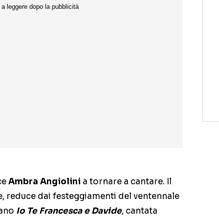
ce
Ambra Angiolini
a tornare a cantare. Il
e, reduce dai festeggiamenti del ventennale
rano
Io Te Francesca e Davide
, cantata