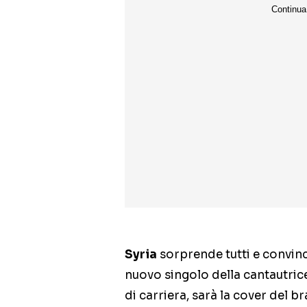
Syria
sorprende tutti e convin
nuovo singolo della cantautric
di carriera, sarà la cover del b