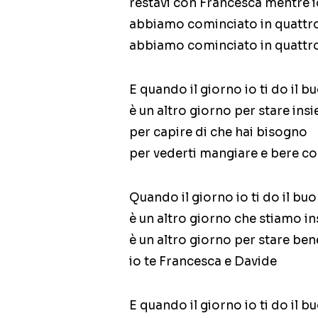
restavi con Francesca mentre i
abbiamo cominciato in quattro 
abbiamo cominciato in quattro
E quando il giorno io ti do il 
è un altro giorno per stare ins
per capire di che hai bisogno
per vederti mangiare e bere c
Quando il giorno io ti do il bu
è un altro giorno che stiamo i
è un altro giorno per stare ben
io te Francesca e Davide
E quando il giorno io ti do il 