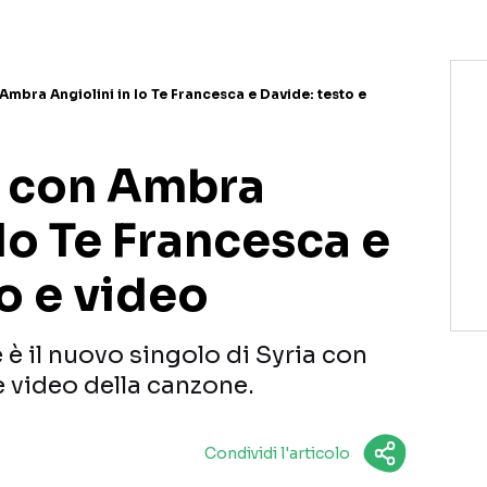
Ambra Angiolini in Io Te Francesca e Davide: testo e
a con Ambra
 Io Te Francesca e
o e video
 è il nuovo singolo di Syria con
e video della canzone.
Condividi l'articolo