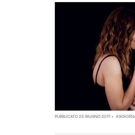
PUBBLICATO
23 GIUGNO 2017
AGGIORNA