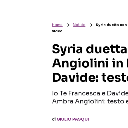
Home
Notizie
Syria duetta con 
video
Syria duett
Angiolini in
Davide: test
Io Te Francesca e Davide
Ambra Angiolini: testo 
di
GIULIO PASQUI