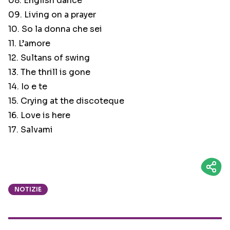
08. English dance
09. Living on a prayer
10. So la donna che sei
11. L’amore
12. Sultans of swing
13. The thrill is gone
14. Io e te
15. Crying at the discoteque
16. Love is here
17. Salvami
NOTIZIE