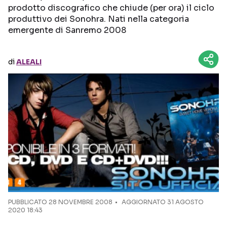
prodotto discografico che chiude (per ora) il ciclo
produttivo dei Sonohra. Nati nella categoria
Seguici sui social
emergente di Sanremo 2008
di
ALEALI
PUBBLICATO
28 NOVEMBRE 2008
AGGIORNATO 31 AGOSTO
2020 18:43