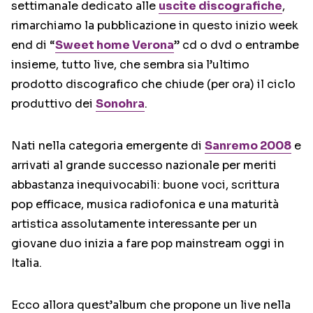
settimanale dedicato alle
uscite discografiche
,
rimarchiamo la pubblicazione in questo inizio week
end di “
Sweet home Verona
” cd o dvd o entrambe
insieme, tutto live, che sembra sia l’ultimo
prodotto discografico che chiude (per ora) il ciclo
produttivo dei
Sonohra
.
Nati nella categoria emergente di
Sanremo 2008
e
arrivati al grande successo nazionale per meriti
abbastanza inequivocabili: buone voci, scrittura
pop efficace, musica radiofonica e una maturità
artistica assolutamente interessante per un
giovane duo inizia a fare pop mainstream oggi in
Italia.
Ecco allora quest’album che propone un live nella