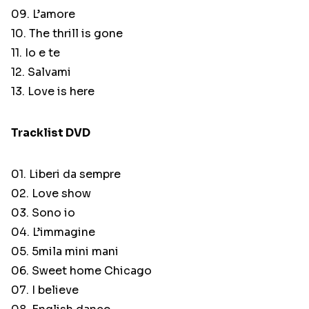
09. L’amore
10. The thrill is gone
11. Io e te
12. Salvami
13. Love is here
Tracklist DVD
01. Liberi da sempre
02. Love show
03. Sono io
04. L’immagine
05. 5mila mini mani
06. Sweet home Chicago
07. I believe