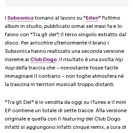
I
Subsonica
tornano al lavoro su “
Eden
” l’ultimo
album in studio, pubblicato ormai sei mesi fa e lo
fanno con “Tra gli dei”, il terzo singolo estratto dal
disco. Per arricchire ulteriormente il brano i
Subsonica hanno realizzato una seconda versione
insieme ai
Club Dogo
: il risultato è una svolta
hip
hop
della traccia che – nonostante fosse facile
immaginare il contrario – non toglie atmosfera né
la trascina in territori musicali troppo distanti.
“Tra gli Dei” è in vendita da oggi su iTunes e il mini
EP contiene un totale di sette tracce. Alla versione
originale e quella con il
featuring
dei Club Dogo
infatti si aggiungono infatti cinque remix, a cura di