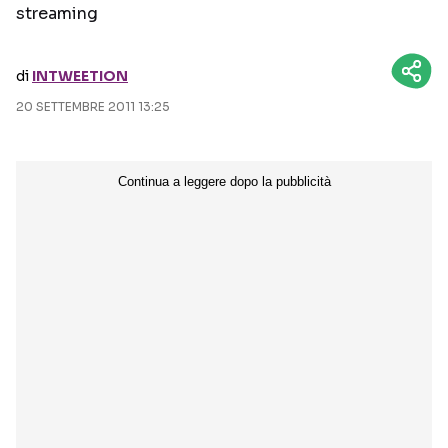
streaming
Seguici sui social
di
INTWEETION
20 SETTEMBRE 2011 13:25