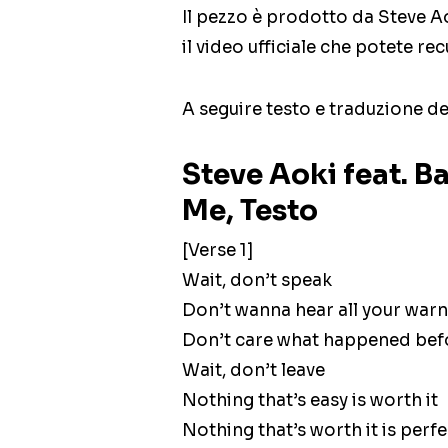
Il pezzo è prodotto da Steve Ao
il video ufficiale che potete re
A seguire testo e traduzione de
Steve Aoki feat. Ba
Me, Testo
[Verse 1]
Wait, don’t speak
Don’t wanna hear all your war
Don’t care what happened bef
Wait, don’t leave
Nothing that’s easy is worth it
Nothing that’s worth it is perfe