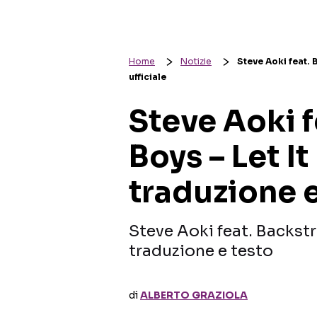
Home
Notizie
Steve Aoki feat. 
ufficiale
Steve Aoki f
Boys – Let It
traduzione e
Steve Aoki feat. Backstr
traduzione e testo
di
ALBERTO GRAZIOLA