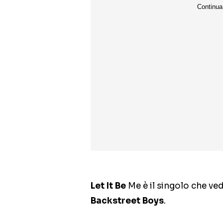
Let It Be
Me è il singolo che ve
Backstreet Boys
.