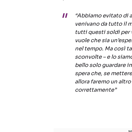
“Abbiamo evitato di 
venivano da tutto il
tutti questi soldi per
vuole che sia un’esp
nel tempo. Ma così t
sconvolte – e lo siam
bello solo guardare i
spera che, se metter
allora faremo un altr
correttamente”