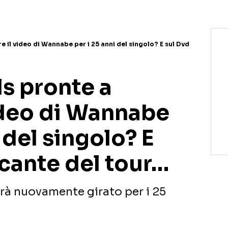
re il video di Wannabe per i 25 anni del singolo? E sul Dvd
ls pronte a
video di Wannabe
 del singolo? E
cante del tour…
rà nuovamente girato per i 25