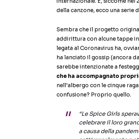
internazionale. E, siccome nel 
della canzone, ecco una serie d
Sembra che il progetto origin
addirittura con alcune tappe i
legata al Coronavirus ha, ovviam
ha lanciato il gossip (ancora 
sarebbe intenzionate a festeg
che ha accompagnato propr
nell’albergo con le cinque raga
confusione? Proprio quello.
“Le Spice Girls sperav
celebrare il loro gran
a causa della pandemi