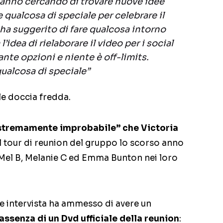
anno cercando di trovare nuove idee
qualcosa di speciale per celebrare il
ha suggerito di fare qualcosa intorno
’idea di rielaborare il video per i social
nte opzioni e niente è off-limits.
qualcosa di speciale”
le doccia fredda.
stremamente improbabile” che Victoria
l tour di reunion del gruppo lo scorso anno
, Mel B, Melanie C ed Emma Bunton nei loro
te intervista ha ammesso di avere un
’assenza di un Dvd ufficiale della reunion
: