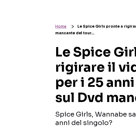
Home
Le Spice Girls pronte a rigira
mancante del tour…
Le Spice Gir
rigirare il 
per i 25 anni
sul Dvd man
Spice Girls, Wannabe sa
anni del singolo?