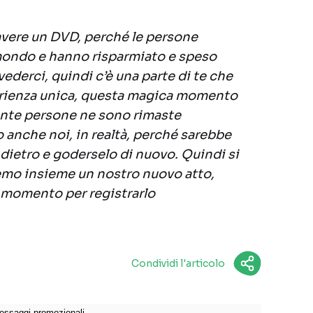
avere un DVD, perché le persone
 mondo e hanno risparmiato e speso
 vederci, quindi c’è una parte di te che
erienza unica, questa magica momento
ante persone ne sono rimaste
o anche noi, in realtà, perché sarebbe
ndietro e goderselo di nuovo. Quindi si
emo insieme un nostro nuovo atto,
o momento per registrarlo
Condividi l'articolo