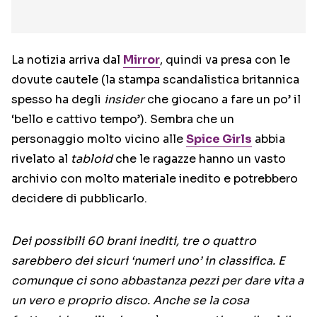
La notizia arriva dal
Mirror
, quindi va presa con le
dovute cautele (la stampa scandalistica britannica
spesso ha degli
insider
che giocano a fare un po’ il
‘bello e cattivo tempo’). Sembra che un
personaggio molto vicino alle
Spice Girls
abbia
rivelato al
tabloid
che le ragazze hanno un vasto
archivio con molto materiale inedito e potrebbero
decidere di pubblicarlo.
Dei possibili 60 brani inediti, tre o quattro
sarebbero dei sicuri ‘numeri uno’ in classifica. E
comunque ci sono abbastanza pezzi per dare vita a
un vero e proprio disco. Anche se la cosa