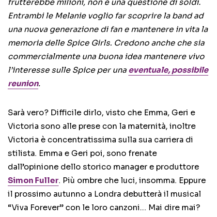
frutterebbe milioni, non è una questione di soldi.
Entrambi le Melanie voglio far scoprire la band ad
una nuova generazione di fan e mantenere in vita la
memoria delle Spice Girls. Credono anche che sia
commercialmente una buona idea mantenere vivo
l’interesse sulle Spice per una
eventuale, possibile
reunion
.
Sarà vero? Difficile dirlo, visto che Emma, Geri e
Victoria sono alle prese con la maternità, inoltre
Victoria è concentratissima sulla sua carriera di
stilista. Emma e Geri poi, sono frenate
dall’opinione dello storico manager e produttore
Simon Fuller
. Più ombre che luci, insomma. Eppure
il prossimo autunno a Londra debutterà il musical
“Viva Forever” con le loro canzoni… Mai dire mai?