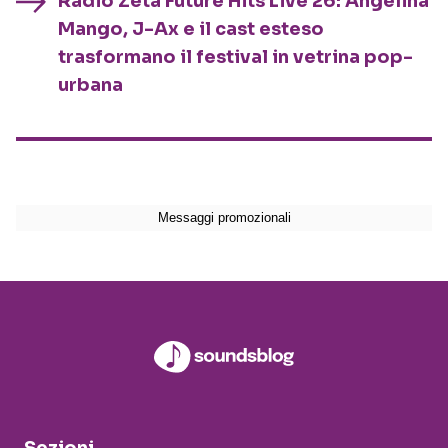
Radio Zeta Future Hits Live 26: Angelina
Mango, J-Ax e il cast esteso
trasformano il festival in vetrina pop-
urbana