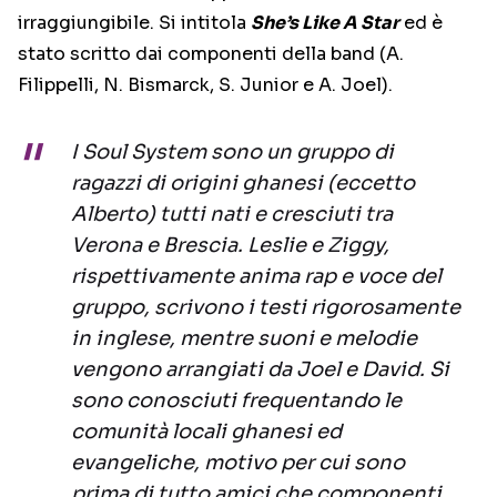
irraggiungibile. Si intitola
She’s Like A Star
ed è
stato scritto dai componenti della band (A.
Filippelli, N. Bismarck, S. Junior e A. Joel).
I Soul System sono un gruppo di
ragazzi di origini ghanesi (eccetto
Alberto) tutti nati e cresciuti tra
Verona e Brescia. Leslie e Ziggy,
rispettivamente anima rap e voce del
gruppo, scrivono i testi rigorosamente
in inglese, mentre suoni e melodie
vengono arrangiati da Joel e David. Si
sono conosciuti frequentando le
comunità locali ghanesi ed
evangeliche, motivo per cui sono
prima di tutto amici che componenti