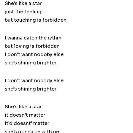
She’s like a star
just the feeling
but touching is forbidden
I wanna catch the rythm
but loving is forbidden
I don’t want nodoby else
she’s shining brighter
I don’t want nobody else
she’s shining brighter
She’s like a star
it doesn’t matter
it’d doesnt’ matter
she’s gonna be with ne