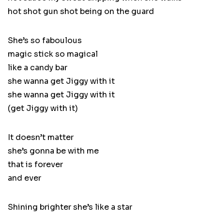
hot shot gun shot being on the guard
She’s so faboulous
magic stick so magical
like a candy bar
she wanna get Jiggy with it
she wanna get Jiggy with it
(get Jiggy with it)
It doesn’t matter
she’s gonna be with me
that is forever
and ever
Shining brighter she’s like a star