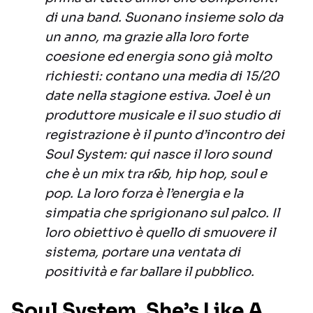
di una band. Suonano insieme solo da
un anno, ma grazie alla loro forte
coesione ed energia sono già molto
richiesti: contano una media di 15/20
date nella stagione estiva. Joel è un
produttore musicale e il suo studio di
registrazione è il punto d’incontro dei
Soul System: qui nasce il loro sound
che è un mix tra r&b, hip hop, soul e
pop. La loro forza è l’energia e la
simpatia che sprigionano sul palco. Il
loro obiettivo è quello di smuovere il
sistema, portare una ventata di
positività e far ballare il pubblico.
Soul System, She’s Like A