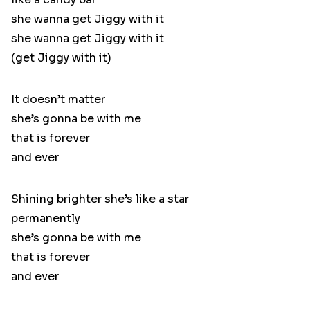
she wanna get Jiggy with it
she wanna get Jiggy with it
(get Jiggy with it)
It doesn’t matter
she’s gonna be with me
that is forever
and ever
Shining brighter she’s like a star
permanently
she’s gonna be with me
that is forever
and ever