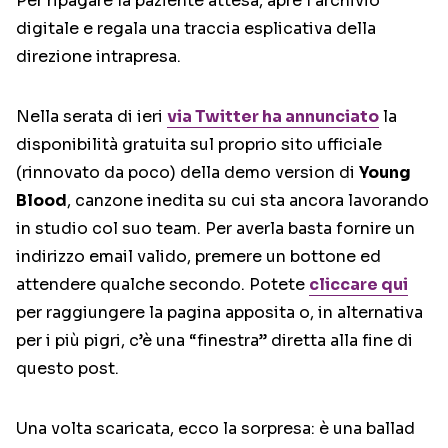
Per ripagare la paziente attesa, apre l’archivio
digitale e regala una traccia esplicativa della
direzione intrapresa.
Nella serata di ieri
via Twitter ha annunciato
la
disponibilità gratuita sul proprio sito ufficiale
(rinnovato da poco) della demo version di
Young
Blood
, canzone inedita su cui sta ancora lavorando
in studio col suo team. Per averla basta fornire un
indirizzo email valido, premere un bottone ed
attendere qualche secondo. Potete
cliccare qui
per raggiungere la pagina apposita o, in alternativa
per i più pigri, c’è una “finestra” diretta alla fine di
questo post.
Una volta scaricata, ecco la sorpresa: è una ballad